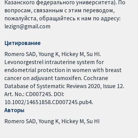
Казанского федерального университета). По
вопросам, связанным с этим переводом,
пожалуйста, обращайтесь к нам по адресу:
lezign@gmail.com
Цитирование
Romero SAD, Young K, Hickey M, Su HI.
Levonorgestrel intrauterine system for
endometrial protection in women with breast
cancer on adjuvant tamoxifen. Cochrane
Database of Systematic Reviews 2020, Issue 12.
Art. No.: CD007245. DOI:
10.1002/14651858.CD007245.pub4.
Авторы
Romero SAD
Young K
Hickey M
Su HI