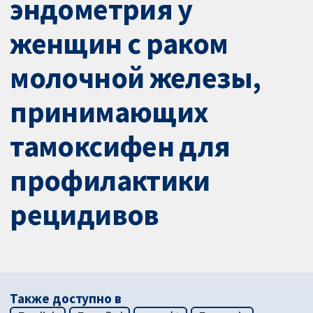
эндометрия у
женщин с раком
молочной железы,
принимающих
тамоксифен для
профилактики
рецидивов
Также доступно в