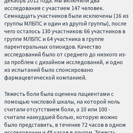
декабрь 2012 года. Мы включили два
исследования с участием 147 человек.
Семнадцать участников были исключены (16 из
группы МЛБПС и один из другой группы), после
чего осталось 130 участников: 66 участников в
группе МЛБПС и 64 участника в группе
парентеральных опиоидов. Качество
исследований было от среднего до низкого из-
за проблем с дизайном исследований, и одно
из испытаний было спонсировано
фармацевтической компанией.
Тяжесть боли была оценена пациентами с
помощью числовой шкалы, на которой ноль
считали отсутствием боли, а 10 или 100 -
считали наихудшей болью, которую можно
было представить, в течение 72 часов в одном
исследовании и 48 часов в другом. Тяжесть