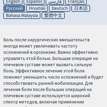
English
Español
فارسی
Français
Русский
Hrvatski
Deutsch
日本語
Bahasa Malaysia
繁體中文
Боль после хирургических вмешательств
иногда может увеличивать частоту
осложнений в организме. Важно эффективно
управлять этой болью. Большая операция на
плечевом суставе может вызвать сильную
боль. Эффективное лечение этой боли
поможет уменьшить число осложнений и будет
способствовать ранней мобилизации. Для
лечения боли после больших операций на
плечевом суставе используется широкий
спектр методов, включая применение