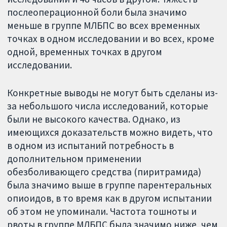
послеоперационной боли была значимо
меньше в группе МЛБПС во всех временных
точках в одном исследовании и во всех, кроме
одной, временных точках в другом
исследовании.
Конкретные выводы не могут быть сделаны из-
за небольшого числа исследований, которые
были не высокого качества. Однако, из
имеющихся доказательств можно видеть, что
в одном из испытаний потребность в
дополнительном применении
обезболивающего средства (пиритрамида)
была значимо выше в группе парентеральных
опиоидов, в то время как в другом испытании
об этом не упоминали. Частота тошноты и
рвоты в группе МЛБПС была значимо ниже, чем