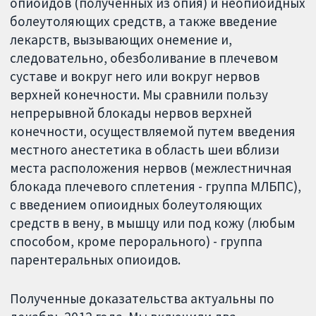
опиоидов (полученных из опия) и неопиоидных
болеутоляющих средств, а также введение
лекарств, вызывающих онемение и,
следовательно, обезболивание в плечевом
суставе и вокруг него или вокруг нервов
верхней конечности. Мы сравнили пользу
непрерывной блокады нервов верхней
конечности, осуществляемой путем введения
местного анестетика в область шеи вблизи
места расположения нервов (межлестничная
блокада плечевого сплетения - группа МЛБПС),
с введением опиоидных болеутоляющих
средств в вену, в мышцу или под кожу (любым
способом, кроме перорального) - группа
парентеральных опиоидов.
Полученные доказательства актуальны по