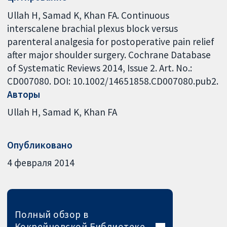
Ullah H, Samad K, Khan FA. Continuous
interscalene brachial plexus block versus
parenteral analgesia for postoperative pain relief
after major shoulder surgery. Cochrane Database
of Systematic Reviews 2014, Issue 2. Art. No.:
CD007080. DOI: 10.1002/14651858.CD007080.pub2.
Авторы
Ullah H
Samad K
Khan FA
Опубликовано
4 февраля 2014
Полный обзор в
Кокрейновской Библиотеке