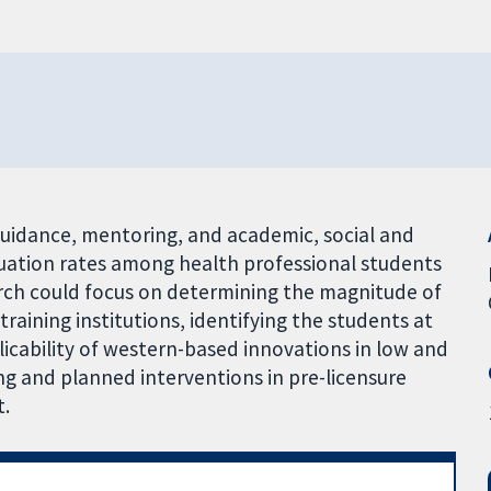
uidance, mentoring, and academic, social and
duation rates among health professional students
earch could focus on determining the magnitude of
raining institutions, identifying the students at
licability of western-based innovations in low and
g and planned interventions in pre-licensure
t.