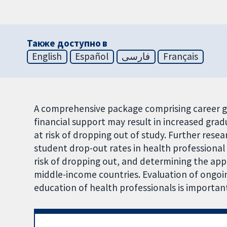
Также доступно в
English
Español
فارسی
Français
A comprehensive package comprising career g
financial support may result in increased gra
at risk of dropping out of study. Further res
student drop-out rates in health professional t
risk of dropping out, and determining the app
middle-income countries. Evaluation of ongoin
education of health professionals is importan