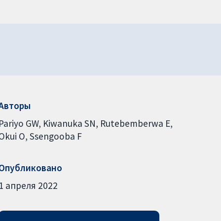
Авторы
Pariyo GW
Kiwanuka SN
Rutebemberwa E
Okui O
Ssengooba F
Опубликовано
1 апреля 2022