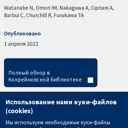
Watanabe N
Omori IM
Nakagawa A
Cipriani A
Barbui C
Churchill R
Furukawa TA
Опубликовано
1 апреля 2022
Полный обзор в
Кокрейновской Библиотеке
Использование нами куки-файлов
(cookies)
Мы используем необходимые куки-файлы