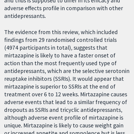
and thus is supposed to differ in its efficacy and
adverse effects profile in comparison with other
antidepressants.
The evidence from this review, which included
findings from 29 randomised controlled trials
(4974 participants in total), suggests that
mirtazapine is likely to have a faster onset of
action than the most frequently used type of
antidepressants, which are the selective serotonin
reuptake inhibitors (SSRIs). It would appear that
mirtazapine is superior to SSRIs at the end of
treatment over 6 to 12 weeks. Mirtazapine causes
adverse events that lead to a similar frequency of
dropouts as SSRIs and tricyclic antidepressants,
although adverse event profile of mirtazapine is
unique. Mirtazapine is likely to cause weight gain
or increased appetite and somnolence but is less