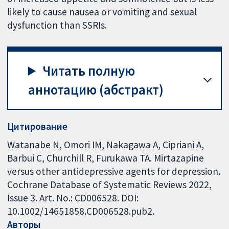
likely to cause nausea or vomiting and sexual
dysfunction than SSRIs.
Читать полную
аннотацию (абстракт)
Цитирование
Watanabe N, Omori IM, Nakagawa A, Cipriani A,
Barbui C, Churchill R, Furukawa TA. Mirtazapine
versus other antidepressive agents for depression.
Cochrane Database of Systematic Reviews 2022,
Issue 3. Art. No.: CD006528. DOI:
10.1002/14651858.CD006528.pub2.
Авторы