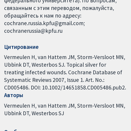
федерального университета). По вопросам,
связанным с этим переводом, пожалуйста,
обращайтесь к нам по адресу:
cochrane.russia.kpfu@gmail.com;
cochranerussia@kpfu.ru
Цитирование
Vermeulen H, van Hattem JM, Storm-Versloot MN,
Ubbink DT, Westerbos SJ. Topical silver for
treating infected wounds. Cochrane Database of
Systematic Reviews 2007, Issue 1. Art. No.:
CD005486. DOI: 10.1002/14651858.CD005486.pub2.
Авторы
Vermeulen H
van Hattem JM
Storm-Versloot MN
Ubbink DT
Westerbos SJ