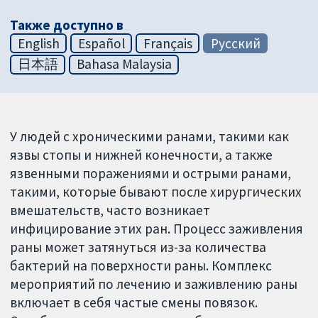
Также доступно в
English
Español
Français
Русский
日本語
Bahasa Malaysia
У людей с хроническими ранами, такими как
язвы стопы и нижней конечности, а также
язвенными поражениями и острыми ранами,
такими, которые бывают после хирургических
вмешательств, часто возникает
инфицирование этих ран. Процесс заживления
раны может затянуться из-за количества
бактерий на поверхности раны. Комплекс
мероприятий по лечению и заживлению раны
включает в себя частые смены повязок.