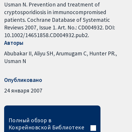
Usman N. Prevention and treatment of
cryptosporidiosis in immunocompromised
patients. Cochrane Database of Systematic
Reviews 2007, Issue 1. Art. No.: CD004932. DOI:
10.1002/14651858.CD004932.pub2.
Авторы
Abubakar II
Aliyu SH
Arumugam C
Hunter PR.
Usman N
Опубликовано
24 января 2007
Полный обзор в
Кокрейновской Библиотеке