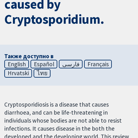
caused by
Cryptosporidium.
Также доступно в
English
Español
فارسی
Français
Hrvatski
ไทย
Cryptosporidiosis is a disease that causes
diarrhoea, and can be life-threatening in
individuals whose bodies are not able to resist
infections. It causes disease in the both the
developed and the developing world. This review