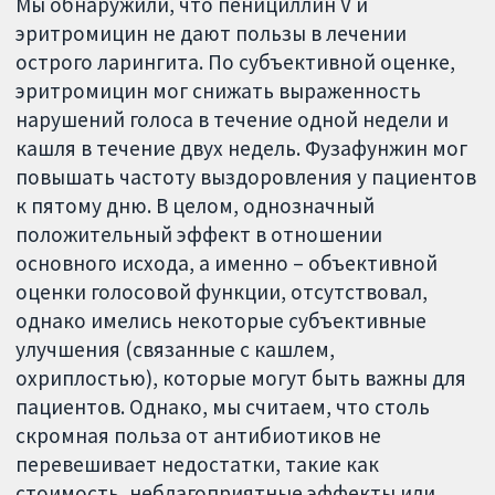
Мы обнаружили, что пенициллин V и
эритромицин не дают пользы в лечении
острого ларингита. По субъективной оценке,
эритромицин мог снижать выраженность
нарушений голоса в течение одной недели и
кашля в течение двух недель. Фузафунжин мог
повышать частоту выздоровления у пациентов
к пятому дню. В целом, однозначный
положительный эффект в отношении
основного исхода, а именно – объективной
оценки голосовой функции, отсутствовал,
однако имелись некоторые субъективные
улучшения (связанные с кашлем,
охриплостью), которые могут быть важны для
пациентов. Однако, мы считаем, что столь
скромная польза от антибиотиков не
перевешивает недостатки, такие как
стоимость, неблагоприятные эффекты или