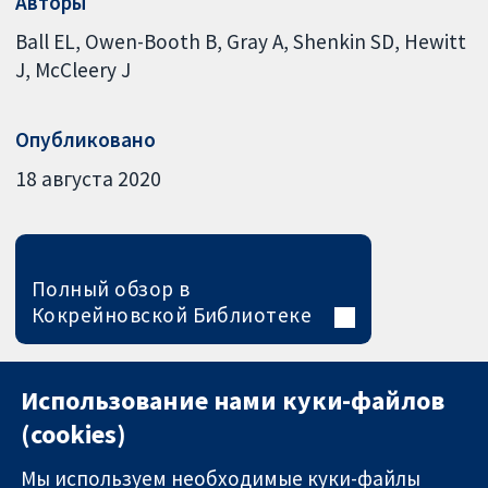
Авторы
Ball EL
Owen-Booth B
Gray A
Shenkin SD
Hewitt
J
McCleery J
Опубликовано
18 августа 2020
Полный обзор в
Кокрейновской Библиотеке
Использование нами куки-файлов
(cookies)
Мы используем необходимые куки-файлы