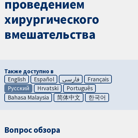
проведением
хирургического
вмешательства
Также доступно в
English
Español
فارسی
Français
Русский
Hrvatski
Português
Bahasa Malaysia
简体中文
한국어
Вопрос обзора