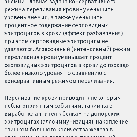
анемии. Главная задача консервативного
режима переливания крови - уменьшить
уровень анемии, а также уменьшить
процентное содержание серповидных
эритроцитов в крови (эффект разбавления),
при этом серповидные эритроциты не
удаляются. Агрессивный (интенсивный) режим
переливания крови уменьшает процент
серповидных эритроцитов в крови до гораздо
более низкого уровня по сравнению с
консервативным режимом переливания.
Переливание крови приводит к некоторым
неблагоприятным событиям, таким как:
выработка антител к белкам на донорских
эритроцитах (аллоиммунизация); накопление
слишком большого количества железа в