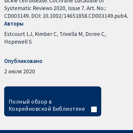
sickle cell disease. Cochrane Database of
Systematic Reviews 2020, Issue 7. Art. No.:
CD003149. DOI: 10.1002/14651858.CD003149.pub4.
Авторы
Estcourt LJ
Kimber C
Trivella M
Doree C
Hopewell S
Опубликовано
2 июля 2020
Полный обзор в
Кокрейновской Библиотеке