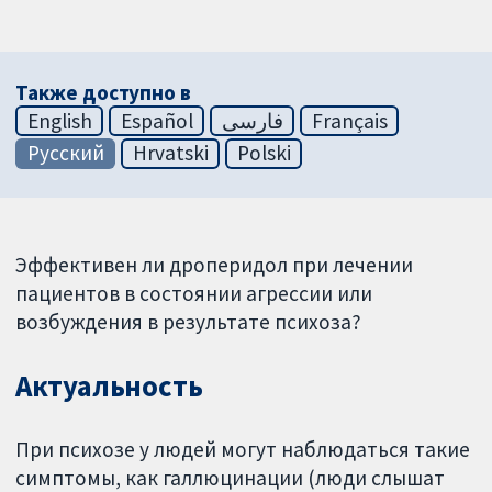
Также доступно в
English
Español
فارسی
Français
Русский
Hrvatski
Polski
Эффективен ли дроперидол при лечении
пациентов в состоянии агрессии или
возбуждения в результате психоза?
Актуальность
При психозе у людей могут наблюдаться такие
симптомы, как галлюцинации (люди слышат