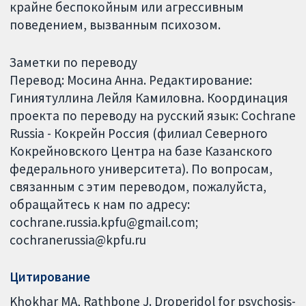
крайне беспокойным или агрессивным
поведением, вызванным психозом.
Заметки по переводу
Перевод: Мосина Анна. Редактирование:
Гиниятуллина Лейля Камиловна. Координация
проекта по переводу на русский язык: Cochrane
Russia - Кокрейн Россия (филиал Северного
Кокрейновского Центра на базе Казанского
федерального университета). По вопросам,
связанным с этим переводом, пожалуйста,
обращайтесь к нам по адресу:
cochrane.russia.kpfu@gmail.com;
cochranerussia@kpfu.ru
Цитирование
Khokhar MA, Rathbone J. Droperidol for psychosis-