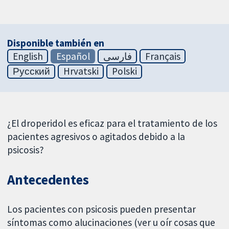
Disponible también en
English
Español
فارسی
Français
Русский
Hrvatski
Polski
¿El droperidol es eficaz para el tratamiento de los
pacientes agresivos o agitados debido a la
psicosis?
Antecedentes
Los pacientes con psicosis pueden presentar
síntomas como alucinaciones (ver u oír cosas que