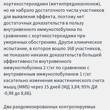
кортикостероидами (метилпреднизолоном),
но не набрало достаточного числа участников
для выявления эффекта, поэтому нет
достаточных доказательств в пользу
внутривенного иммуноглобулина по
сравнению с кортикостероидами при
умеренных обострениях. Другое клиническое
испытание, в которое вошло 168 участников,
не показало никаких доказательств большей
эффективности внутривенного
иммуноглобулина 2 г/кг по сравнению с
внутривенным иммуноглобулином 1 г/кг
касательно изменения миастенического счета
мышц (MMS) через 15 дней (МД 3,84; 95% ДИ
-0,98 до 8,66).
Два рандомизированных контролируемых