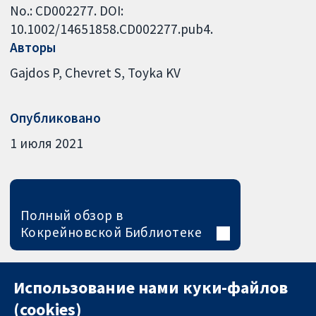
No.: CD002277. DOI:
10.1002/14651858.CD002277.pub4.
Авторы
Gajdos P
Chevret S
Toyka KV
Опубликовано
1 июля 2021
Полный обзор в
Кокрейновской Библиотеке
Использование нами куки-файлов
(cookies)