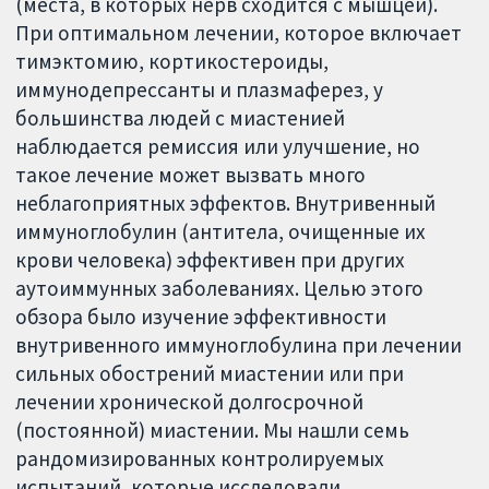
(места, в которых нерв сходится с мышцей).
При оптимальном лечении, которое включает
тимэктомию, кортикостероиды,
иммунодепрессанты и плазмаферез, у
большинства людей с миастенией
наблюдается ремиссия или улучшение, но
такое лечение может вызвать много
неблагоприятных эффектов. Внутривенный
иммуноглобулин (антитела, очищенные их
крови человека) эффективен при других
аутоиммунных заболеваниях. Целью этого
обзора было изучение эффективности
внутривенного иммуноглобулина при лечении
сильных обострений миастении или при
лечении хронической долгосрочной
(постоянной) миастении. Мы нашли семь
рандомизированных контролируемых
испытаний, которые исследовали