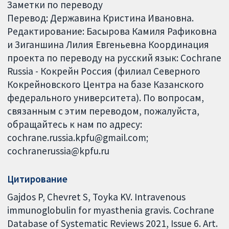
Заметки по переводу
Перевод: Державина Кристина Ивановна.
Редактирование: Басырова Камиля Рафиковна
и Зиганшина Лилия Евгеньевна Координация
проекта по переводу на русский язык: Cochrane
Russia - Кокрейн Россия (филиал Северного
Кокрейновского Центра на базе Казанского
федерального университета). По вопросам,
связанным с этим переводом, пожалуйста,
обращайтесь к нам по адресу:
cochrane.russia.kpfu@gmail.com;
cochranerussia@kpfu.ru
Цитирование
Gajdos P, Chevret S, Toyka KV. Intravenous
immunoglobulin for myasthenia gravis. Cochrane
Database of Systematic Reviews 2021, Issue 6. Art.