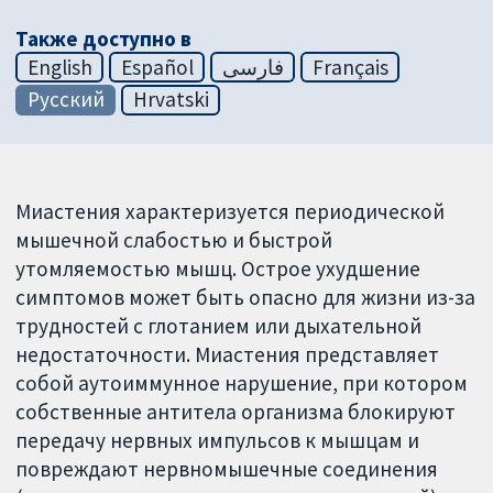
Также доступно в
English
Español
فارسی
Français
Русский
Hrvatski
Миастения характеризуется периодической
мышечной слабостью и быстрой
утомляемостью мышц. Острое ухудшение
симптомов может быть опасно для жизни из-за
трудностей с глотанием или дыхательной
недостаточности. Миастения представляет
собой аутоиммунное нарушение, при котором
собственные антитела организма блокируют
передачу нервных импульсов к мышцам и
повреждают нервномышечные соединения