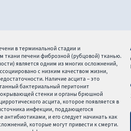
ечени в терминальной стадии и
 ткани печени фиброзной (рубцовой) тканью.
ости) является одним из многих осложнений,
ассоциировано с низким качеством жизни,
достаточности. Наличие асцита – это
нтанный бактериальный перитонит
 покрывающей стенки и органы брюшной
цирротического асцита, которое появляется в
источника инфекции, поддающегося
е антибиотиками, и его следует начинать как
ложнений, которые могут привести к смерти.