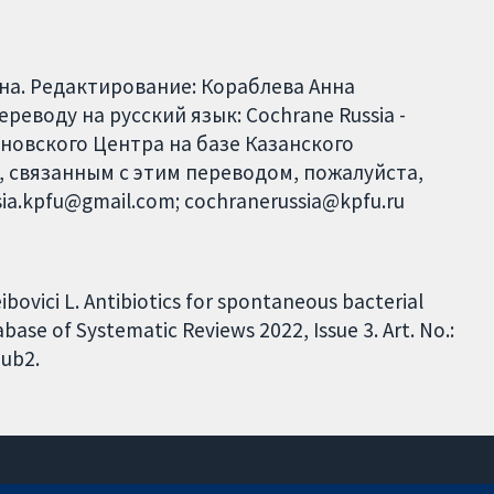
на. Редактирование: Кораблева Анна
еводу на русский язык: Cochrane Russia -
новского Центра на базе Казанского
, связанным с этим переводом, пожалуйста,
ia.kpfu@gmail.com; cochranerussia@kpfu.ru
ibovici L. Antibiotics for spontaneous bacterial
abase of Systematic Reviews 2022, Issue 3. Art. No.:
ub2.