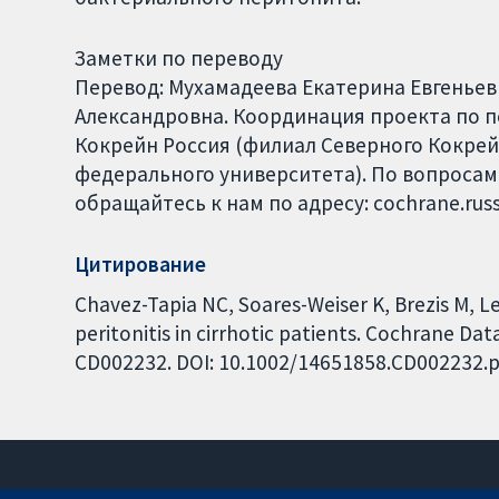
Заметки по переводу
Перевод: Мухамадеева Екатерина Евгеньев
Александровна. Координация проекта по пер
Кокрейн Россия (филиал Северного Кокрей
федерального университета). По вопросам
обращайтесь к нам по адресу: cochrane.russ
Цитирование
Chavez-Tapia NC, Soares-Weiser K, Brezis M, Le
peritonitis in cirrhotic patients. Cochrane Dat
CD002232. DOI: 10.1002/14651858.CD002232.p