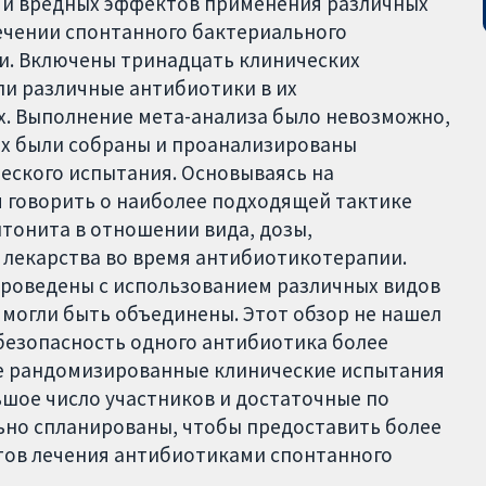
х и вредных эффектов применения различных
ечении спонтанного бактериального
ни. Включены тринадцать клинических
ли различные антибиотики в их
х. Выполнение мета-анализа было невозможно,
ах были собраны и проанализированы
еского испытания. Основываясь на
 говорить о наиболее подходящей тактике
тонита в отношении вида, дозы,
 лекарства во время антибиотикотерапии.
роведены с использованием различных видов
 могли быть объединены. Этот обзор не нашел
 безопасность одного антибиотика более
ие рандомизированные клинические испытания
шое число участников и достаточные по
но спланированы, чтобы предоставить более
тов лечения антибиотиками спонтанного