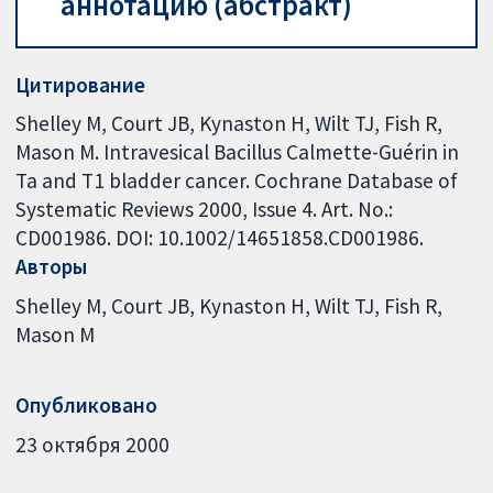
аннотацию (абстракт)
Цитирование
Shelley M, Court JB, Kynaston H, Wilt TJ, Fish R,
Mason M. Intravesical Bacillus Calmette-Guérin in
Ta and T1 bladder cancer. Cochrane Database of
Systematic Reviews 2000, Issue 4. Art. No.:
CD001986. DOI: 10.1002/14651858.CD001986.
Авторы
Shelley M
Court JB
Kynaston H
Wilt TJ
Fish R
Mason M
Опубликовано
23 октября 2000