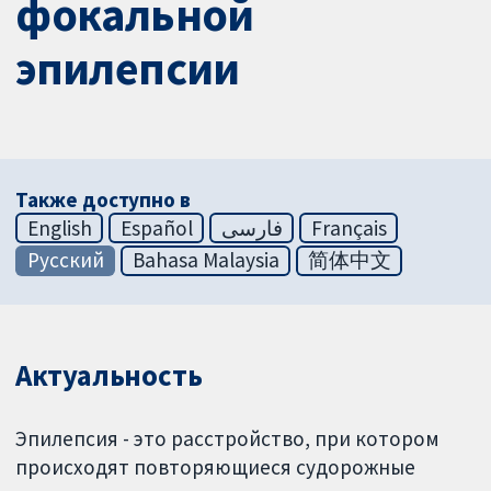
фокальной
эпилепсии
Также доступно в
English
Español
فارسی
Français
Русский
Bahasa Malaysia
简体中文
Актуальность
Эпилепсия - это расстройство, при котором
происходят повторяющиеся судорожные