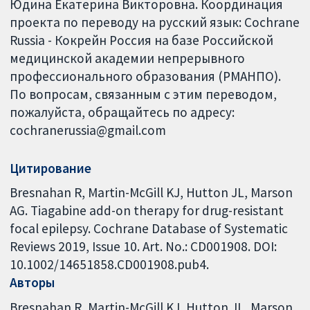
Юдина Екатерина Викторовна. Координация
проекта по переводу на русский язык: Cochrane
Russia - Кокрейн Россия на базе Российской
медицинской академии непрерывного
профессионального образования (РМАНПО).
По вопросам, связанным с этим переводом,
пожалуйста, обращайтесь по адресу:
cochranerussia@gmail.com
Цитирование
Bresnahan R, Martin-McGill KJ, Hutton JL, Marson
AG. Tiagabine add-on therapy for drug-resistant
focal epilepsy. Cochrane Database of Systematic
Reviews 2019, Issue 10. Art. No.: CD001908. DOI:
10.1002/14651858.CD001908.pub4.
Авторы
Bresnahan R
Martin-McGill KJ
Hutton JL
Marson