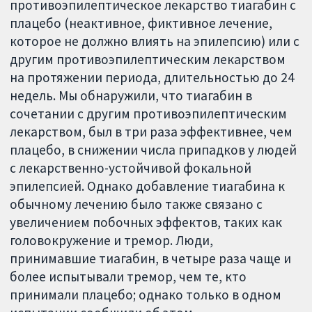
противоэпилептическое лекарство тиагабин с
плацебо (неактивное, фиктивное лечение,
которое не должно влиять на эпилепсию) или с
другим противоэпилептическим лекарством
на протяжении периода, длительностью до 24
недель. Мы обнаружили, что тиагабин в
сочетании с другим противоэпилептическим
лекарством, был в три раза эффективнее, чем
плацебо, в снижении числа припадков у людей
с лекарственно-устойчивой фокальной
эпилепсией. Однако добавление тиагабина к
обычному лечению было также связано с
увеличением побочных эффектов, таких как
головокружение и тремор. Люди,
принимавшие тиагабин, в четыре раза чаще и
более испытывали тремор, чем те, кто
принимали плацебо; однако только в одном