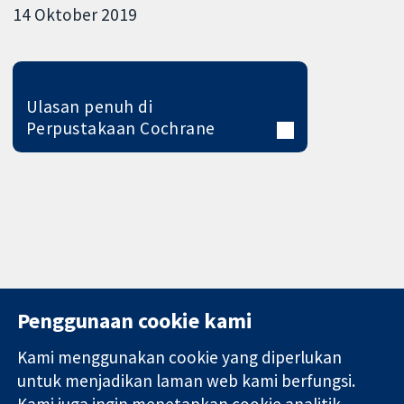
14 Oktober 2019
Ulasan penuh di
Perpustakaan Cochrane
Penggunaan cookie kami
Kami menggunakan cookie yang diperlukan
11-13 Cavendish
Hubungi kita
untuk menjadikan laman web kami berfungsi.
Square
Berita
Kami juga ingin menetapkan cookie analitik