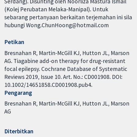
Serdang). Disunting oleh Noorliza Mastura Ismail
(Kolej Perubatan Melaka-Manipal). Untuk
sebarang pertanyaan berkaitan terjemahan ini sila
hubungi Wong.ChunHoong@hotmail.com
Petikan
Bresnahan R, Martin-McGill KJ, Hutton JL, Marson
AG. Tiagabine add-on therapy for drug-resistant
focal epilepsy. Cochrane Database of Systematic
Reviews 2019, Issue 10. Art. No.: CD001908. DOI:
10.1002/14651858.CD001908.pub4.
Pengarang
Bresnahan R
Martin-McGill KJ
Hutton JL
Marson
AG
Diterbitkan