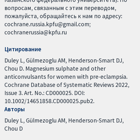
вопросам, связанным с этим переводом,
пожалуйста, обращайтесь к нам по адресу:
cochrane.russia.kpfu@gmail.com;
cochranerussia@kpfu.ru
Цитирование
Duley L, Gülmezoglu AM, Henderson-Smart DJ,
Chou D. Magnesium sulphate and other
anticonvulsants for women with pre-eclampsia.
Cochrane Database of Systematic Reviews 2022,
Issue 3. Art. No.: CD000025. DOI:
10.1002/14651858.CD000025.pub2.
Авторы
Duley L
Gülmezoglu AM
Henderson-Smart DJ
Chou D