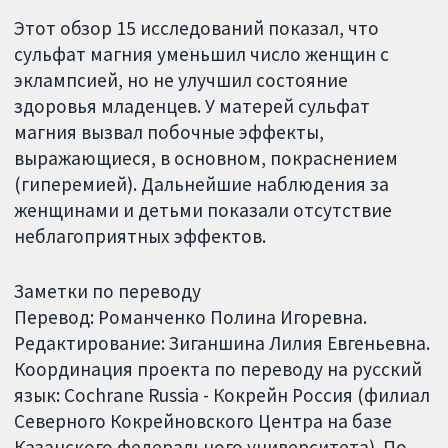
Этот обзор 15 исследований показал, что
сульфат магния уменьшил число женщин с
эклампсией, но не улучшил состояние
здоровья младенцев. У матерей сульфат
магния вызвал побочные эффекты,
выражающиеся, в основном, покраснением
(гиперемией). Дальнейшие наблюдения за
женщинами и детьми показали отсутствие
неблагоприятных эффектов.
Заметки по переводу
Перевод: Романченко Полина Игоревна.
Редактирование: Зиганшина Лилия Евгеньевна.
Координация проекта по переводу на русский
язык: Cochrane Russia - Кокрейн Россия (филиал
Северного Кокрейновского Центра на базе
Казанского федерального университета). По