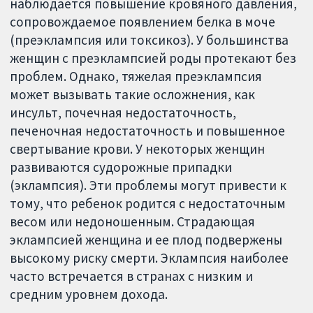
наблюдается повышение кровяного давления,
сопровождаемое появлением белка в моче
(преэклампсия или токсикоз). У большинства
женщин с преэклампсией роды протекают без
проблем. Однако, тяжелая преэклампсия
может вызывать такие осложнения, как
инсульт, почечная недостаточность,
печеночная недостаточность и повышенное
свертывание крови. У некоторых женщин
развиваются судорожные припадки
(эклампсия). Эти проблемы могут привести к
тому, что ребенок родится c недостаточным
весом или недоношенным. Страдающая
эклампсией женщина и ее плод подвержены
высокому риску смерти. Эклампсия наиболее
часто встречается в странах с низким и
средним уровнем дохода.