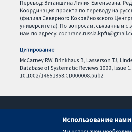
Перевод: Зиганшина Лилия Евгеньевна. Ре
Координация проекта по переводу на русски
(филиал Северного Кокрейновского Центра
университета). По вопросам, связанным с 
нам по адресу: cochrane.russia.kpfu@gmail.
Цитирование
McCarney RW, Brinkhaus B, Lasserson TJ, Lind
Database of Systematic Reviews 1999, Issue 1. 
10.1002/14651858.CD000008.pub2.
Использование нами 
Мы используем необходимы