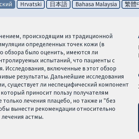
ский
Hrvatski
日本語
Bahasa Malaysia
繁體
лечением, происходящим из традиционной
имуляции определенных точек кожи (в
го обзора было оценить, имеются ли
нтролируемых испытаний, что пациенты с
я. Исследования, включенные в этот обзор
чивые результаты. Дальнейшие исследования
ии, существует ли неспецифический компонент
, который приносит пользу получателям
 только лечения плацебо, но также и "без
чтобы вынести рекомендации относительно
 лечения астмы.