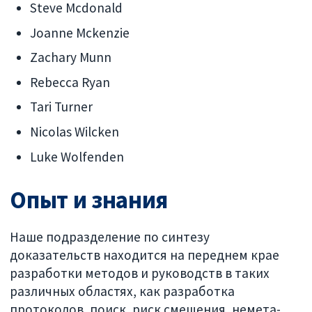
Steve Mcdonald
Joanne Mckenzie
Zachary Munn
Rebecca Ryan
Tari Turner
Nicolas Wilcken
Luke Wolfenden
Опыт и знания
Наше подразделение по синтезу
доказательств находится на переднем крае
разработки методов и руководств в таких
различных областях, как разработка
протоколов, поиск, риск смещения, немета-