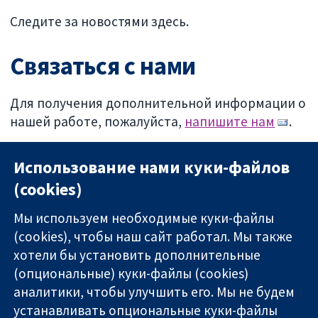
Следите за новостями здесь.
Связаться с нами
Для получения дополнительной информации о
нашей работе, пожалуйста,
напишите нам
.
Посмотреть наши декларации о конфликте
Использование нами куки-файлов
интересов
(cookies)
Мы используем необходимые куки-файлы
(cookies), чтобы наш сайт работал. Мы также
хотели бы установить дополнительные
(опциональные) куки-файлы (cookies)
аналитики, чтобы улучшить его. Мы не будем
11-13 Cavendish
Связаться с
устанавливать опциональные куки-файлы
Square
нами