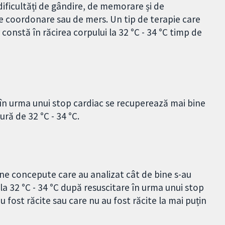
, dificultăți de gândire, de memorare și de
de coordonare sau de mers. Un tip de terapie care
 constă în răcirea corpului la 32 °C - 34 °C timp de
în urma unui stop cardiac se recuperează mai bine
ră de 32 °C - 34 °C.
ine concepute care au analizat cât de bine s-au
 la 32 °C - 34 °C după resuscitare în urma unui stop
 fost răcite sau care nu au fost răcite la mai puțin