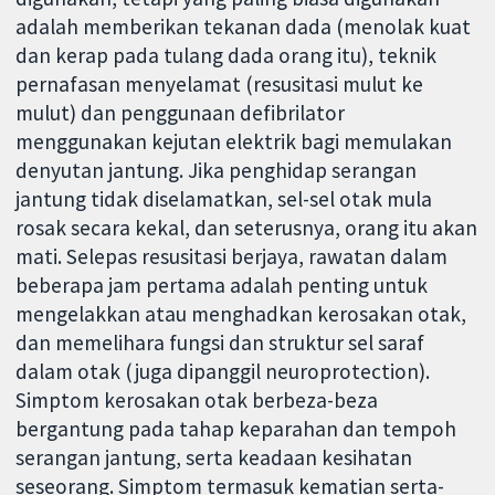
adalah memberikan tekanan dada (menolak kuat
dan kerap pada tulang dada orang itu), teknik
pernafasan menyelamat (resusitasi mulut ke
mulut) dan penggunaan defibrilator
menggunakan kejutan elektrik bagi memulakan
denyutan jantung. Jika penghidap serangan
jantung tidak diselamatkan, sel-sel otak mula
rosak secara kekal, dan seterusnya, orang itu akan
mati. Selepas resusitasi berjaya, rawatan dalam
beberapa jam pertama adalah penting untuk
mengelakkan atau menghadkan kerosakan otak,
dan memelihara fungsi dan struktur sel saraf
dalam otak (juga dipanggil neuroprotection).
Simptom kerosakan otak berbeza-beza
bergantung pada tahap keparahan dan tempoh
serangan jantung, serta keadaan kesihatan
seseorang. Simptom termasuk kematian serta-