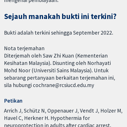
Sejauh manakah bukti ini terkini?
Bukti adalah terkini sehingga September 2022.
Nota terjemahan
Diterjemah oleh Saw Zhi Kuan (Kementerian
Kesihatan Malaysia). Disunting oleh Norhayati
Mohd Noor (Universiti Sains Malaysia). Untuk
sebarang pertanyaan berkaitan terjemahan ini,
sila hubungi cochrane@rcsiucd.edu.my
Petikan
Arrich J, Schütz N, Oppenauer J, Vendt J, Holzer M,
Havel C, Herkner H. Hypothermia for
neuroprotection in adults after cardiac arrest.