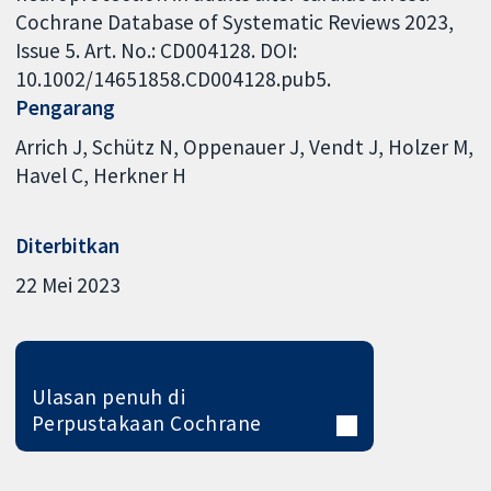
Cochrane Database of Systematic Reviews 2023,
Issue 5. Art. No.: CD004128. DOI:
10.1002/14651858.CD004128.pub5.
Pengarang
Arrich J
Schütz N
Oppenauer J
Vendt J
Holzer M
Havel C
Herkner H
Diterbitkan
22 Mei 2023
Ulasan penuh di
Perpustakaan Cochrane