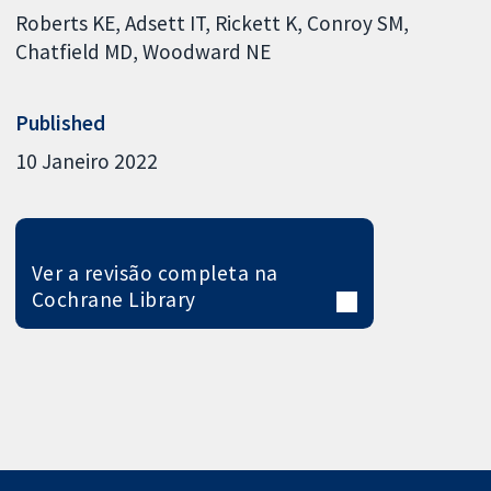
Roberts KE
Adsett IT
Rickett K
Conroy SM
Chatfield MD
Woodward NE
Published
10 Janeiro 2022
Ver a revisão completa na
Cochrane Library