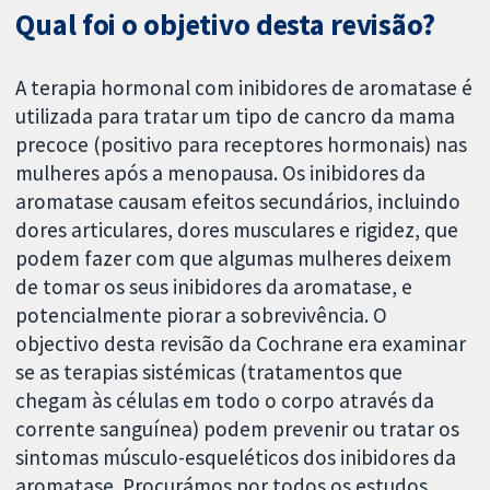
Qual foi o objetivo desta revisão?
A terapia hormonal com inibidores de aromatase é
utilizada para tratar um tipo de cancro da mama
precoce (positivo para receptores hormonais) nas
mulheres após a menopausa. Os inibidores da
aromatase causam efeitos secundários, incluindo
dores articulares, dores musculares e rigidez, que
podem fazer com que algumas mulheres deixem
de tomar os seus inibidores da aromatase, e
potencialmente piorar a sobrevivência. O
objectivo desta revisão da Cochrane era examinar
se as terapias sistémicas (tratamentos que
chegam às células em todo o corpo através da
corrente sanguínea) podem prevenir ou tratar os
sintomas músculo-esqueléticos dos inibidores da
aromatase. Procurámos por todos os estudos