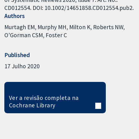
CD012554. DOI: 10.1002/14651858.CD012554.pub2.
Authors
Murtagh EM
Murphy MH
Milton K
Roberts NW
O'Gorman CSM
Foster C
Published
17 Julho 2020
Ver a revisão completa na
Cochrane Library