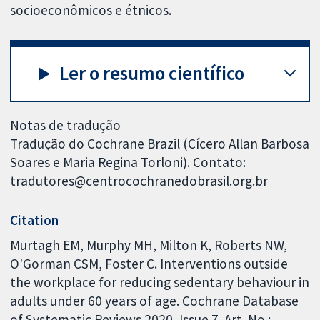
socioeconômicos e étnicos.
Ler o resumo científico
Notas de tradução
Tradução do Cochrane Brazil (Cícero Allan Barbosa
Soares e Maria Regina Torloni). Contato:
tradutores@centrocochranedobrasil.org.br
Citation
Murtagh EM, Murphy MH, Milton K, Roberts NW,
O'Gorman CSM, Foster C. Interventions outside
the workplace for reducing sedentary behaviour in
adults under 60 years of age. Cochrane Database
of Systematic Reviews 2020, Issue 7. Art. No.: