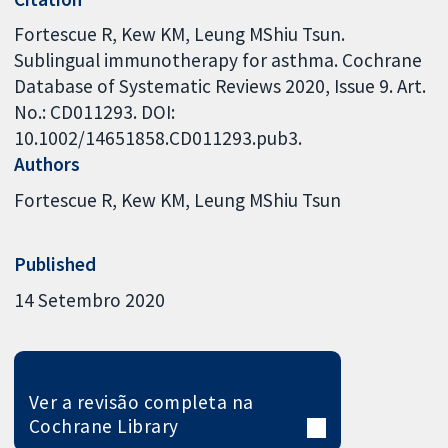
Fortescue R, Kew KM, Leung MShiu Tsun.
Sublingual immunotherapy for asthma. Cochrane
Database of Systematic Reviews 2020, Issue 9. Art.
No.: CD011293. DOI:
10.1002/14651858.CD011293.pub3.
Authors
Fortescue R
Kew KM
Leung MShiu Tsun
Published
14 Setembro 2020
Ver a revisão completa na
Cochrane Library