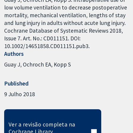
low volume ventilation to decrease postoperative
mortality, mechanical ventilation, lengths of stay
and lung injury in adults without acute lung injury.
Cochrane Database of Systematic Reviews 2018,
Issue 7. Art. No.: CD011151. DOI:
10.1002/14651858.CD011151.pub3.
Authors
Guay J
Ochroch EA
Kopp S
Published
9 Julho 2018
Ver a revisão completa na
Cochrane Library