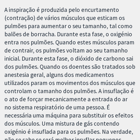
A inspiração é produzida pelo encurtamento
(contração) de vários músculos que esticam os
pulmões para aumentar o seu tamanho, tal como
balões de borracha. Durante esta fase, o oxigénio
entra nos pulmões. Quando estes músculos param
de contrair, os pulmões voltam ao seu tamanho
inicial. Durante esta fase, o dióxido de carbono sai
dos pulmões. Quando os doentes são tratados sob
anestesia geral, alguns dos medicamentos
utilizados param os movimentos dos músculos que
controlam o tamanho dos pulmões. A insuflação é
o ato de forçar mecanicamente a entrada do ar
no sistema respiratório de uma pessoa. É
necessária uma máquina para substituir os efeitos
dos músculos. Uma mistura de gás contendo
oxigénio é insuflada para os pulmões. Na verdade,
não se sabe se será melhor insuflar pequenos