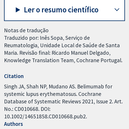
Ler o resumo científico
Notas de tradução
Traduzido por: Inês Sopa, Serviço de
Reumatologia, Unidade Local de Saúde de Santa
Maria. Revisão final: Ricardo Manuel Delgado,
Knowledge Translation Team, Cochrane Portugal.
Citation
Singh JA, Shah NP, Mudano AS. Belimumab for
systemic lupus erythematosus. Cochrane
Database of Systematic Reviews 2021, Issue 2. Art.
No.: CD010668. DOI:
10.1002/14651858.CD010668.pub2.
Authors