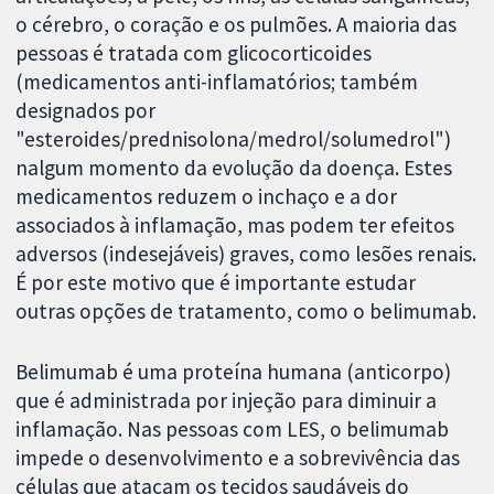
o cérebro, o coração e os pulmões. A maioria das
pessoas é tratada com glicocorticoides
(medicamentos anti-inflamatórios; também
designados por
"esteroides/prednisolona/medrol/solumedrol")
nalgum momento da evolução da doença. Estes
medicamentos reduzem o inchaço e a dor
associados à inflamação, mas podem ter efeitos
adversos (indesejáveis) graves, como lesões renais.
É por este motivo que é importante estudar
outras opções de tratamento, como o belimumab.
Belimumab é uma proteína humana (anticorpo)
que é administrada por injeção para diminuir a
inflamação. Nas pessoas com LES, o belimumab
impede o desenvolvimento e a sobrevivência das
células que atacam os tecidos saudáveis do