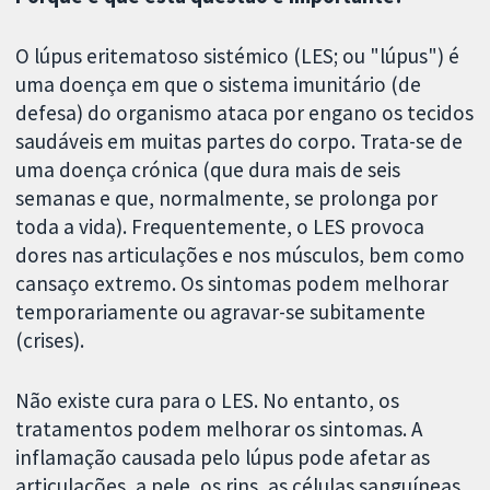
O lúpus eritematoso sistémico (LES; ou "lúpus") é
uma doença em que o sistema imunitário (de
defesa) do organismo ataca por engano os tecidos
saudáveis em muitas partes do corpo. Trata-se de
uma doença crónica (que dura mais de seis
semanas e que, normalmente, se prolonga por
toda a vida). Frequentemente, o LES provoca
dores nas articulações e nos músculos, bem como
cansaço extremo. Os sintomas podem melhorar
temporariamente ou agravar-se subitamente
(crises).
Não existe cura para o LES. No entanto, os
tratamentos podem melhorar os sintomas. A
inflamação causada pelo lúpus pode afetar as
articulações, a pele, os rins, as células sanguíneas,