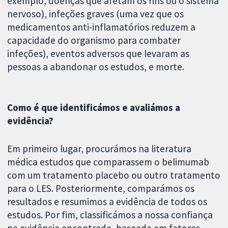
exemplo, doenças que afetam os rins ou o sistema
nervoso), infeções graves (uma vez que os
medicamentos anti-inflamatórios reduzem a
capacidade do organismo para combater
infeções), eventos adversos que levaram as
pessoas a abandonar os estudos, e morte.
Como é que identificámos e avaliámos a
evidência?
Em primeiro lugar, procurámos na literatura
médica estudos que comparassem o belimumab
com um tratamento placebo ou outro tratamento
para o LES. Posteriormente, comparámos os
resultados e resumimos a evidência de todos os
estudos. Por fim, classificámos a nossa confiança