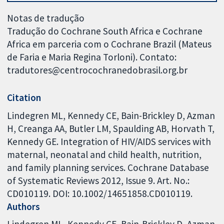
Notas de tradução
Tradução do Cochrane South Africa e Cochrane
Africa em parceria com o Cochrane Brazil (Mateus
de Faria e Maria Regina Torloni). Contato:
tradutores@centrocochranedobrasil.org.br
Citation
Lindegren ML, Kennedy CE, Bain-Brickley D, Azman
H, Creanga AA, Butler LM, Spaulding AB, Horvath T,
Kennedy GE. Integration of HIV/AIDS services with
maternal, neonatal and child health, nutrition,
and family planning services. Cochrane Database
of Systematic Reviews 2012, Issue 9. Art. No.:
CD010119. DOI: 10.1002/14651858.CD010119.
Authors