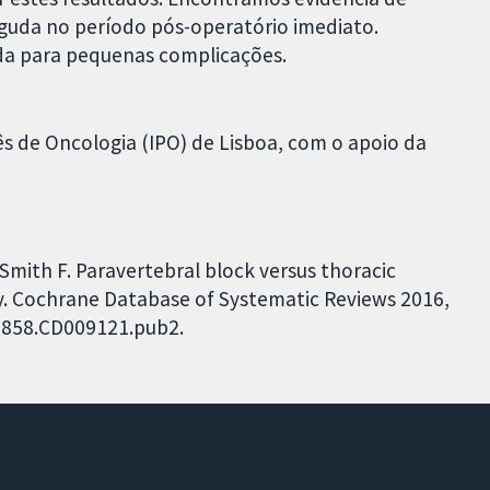
guda no período pós-operatório imediato.
a para pequenas complicações.
uês de Oncologia (IPO) de Lisboa, com o apoio da
Smith F. Paravertebral block versus thoracic
y. Cochrane Database of Systematic Reviews 2016,
51858.CD009121.pub2.