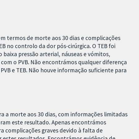
m termos de morte aos 30 dias e complicações
B no controlo da dor pós-cirúrgica. O TEB foi
baixa pressão arterial, náuseas e vómitos,
 com o PVB. Não encontrámos qualquer diferença
 PVB e TEB. Não houve informação suficiente para
a a morte aos 30 dias, com informações limitadas
taram este resultado. Apenas encontrámos
ra complicações graves devido à falta de
 estes resultados. Encontrámos evidência de