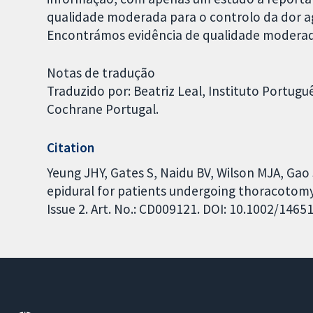
qualidade moderada para o controlo da dor a
Encontrámos evidência de qualidade moderad
Notas de tradução
Traduzido por: Beatriz Leal, Instituto Portug
Cochrane Portugal.
Citation
Yeung JHY, Gates S, Naidu BV, Wilson MJA, Gao 
epidural for patients undergoing thoracotom
Issue 2. Art. No.: CD009121. DOI: 10.1002/146