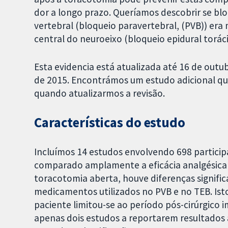
dor a longo prazo. Queríamos descobrir se b
vertebral (bloqueio paravertebral, (PVB)) era
central do neuroeixo (bloqueio epidural toráci
Esta evidencia está atualizada até 16 de outu
de 2015. Encontrámos um estudo adicional que 
quando atualizarmos a revisão.
Características do estudo
Incluímos 14 estudos envolvendo 698 partici
comparado amplamente a eficácia analgésica 
toracotomia aberta, houve diferenças signific
medicamentos utilizados no PVB e no TEB. Ist
paciente limitou-se ao período pós-cirúrgico i
apenas dois estudos a reportarem resultados 