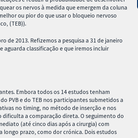
loquear os nervos à medida que emergem da coluna
 melhor ou pior do que usar o bloqueio nervoso
co, (TEB)).
bro de 2013. Refizemos a pesquisa a 31 de janeiro
aguarda classificação e que iremos incluir
pantes. Embora todos os 14 estudos tenham
do PVB e do TEB nos participantes submetidos a
ativas no timing, no método de inserção e nos
o dificulta a comparação direta. O seguimento do
mediato (até cinco dias após a cirurgia) com
a longo prazo, como dor crónica. Dois estudos