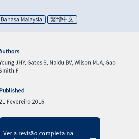
Bahasa Malaysia
繁體中文
Authors
Yeung JHY
Gates S
Naidu BV
Wilson MJA
Gao
Smith F
Published
21 Fevereiro 2016
Ver a revisão completa na