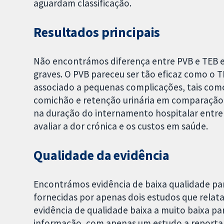
aguardam classificação.
Resultados principais
Não encontrámos diferença entre PVB e TEB e
graves. O PVB pareceu ser tão eficaz como o TE
associado a pequenas complicações, tais como 
comichão e retenção urinária em comparação
na duração do internamento hospitalar entre
avaliar a dor crónica e os custos em saúde.
Qualidade da evidência
Encontrámos evidência de baixa qualidade par
fornecidas por apenas dois estudos que rela
evidência de qualidade baixa a muito baixa pa
informação, com apenas um estudo a reportar