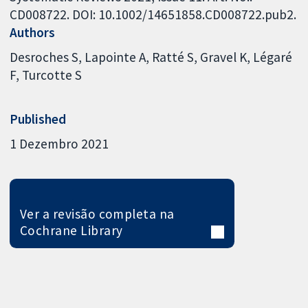
CD008722. DOI: 10.1002/14651858.CD008722.pub2.
Authors
Desroches S
Lapointe A
Ratté S
Gravel K
Légaré
F
Turcotte S
Published
1 Dezembro 2021
Ver a revisão completa na
Cochrane Library