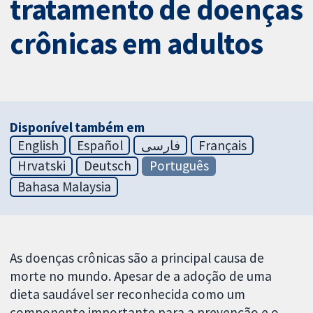
tratamento de doenças
crônicas em adultos
Disponível também em
English
Español
فارسی
Français
Hrvatski
Deutsch
Português
Bahasa Malaysia
As doenças crônicas são a principal causa de
morte no mundo. Apesar de a adoção de uma
dieta saudável ser reconhecida como um
componente importante para a prevenção e o