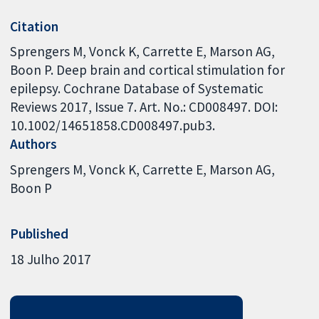
Citation
Sprengers M, Vonck K, Carrette E, Marson AG,
Boon P. Deep brain and cortical stimulation for
epilepsy. Cochrane Database of Systematic
Reviews 2017, Issue 7. Art. No.: CD008497. DOI:
10.1002/14651858.CD008497.pub3.
Authors
Sprengers M
Vonck K
Carrette E
Marson AG
Boon P
Published
18 Julho 2017