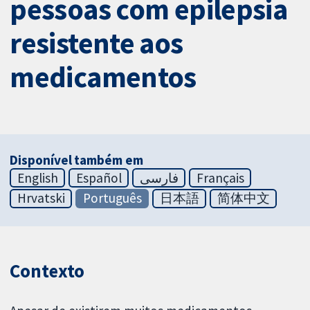
pessoas com epilepsia
resistente aos
medicamentos
Disponível também em
English
Español
فارسی
Français
Hrvatski
Português
日本語
简体中文
Contexto