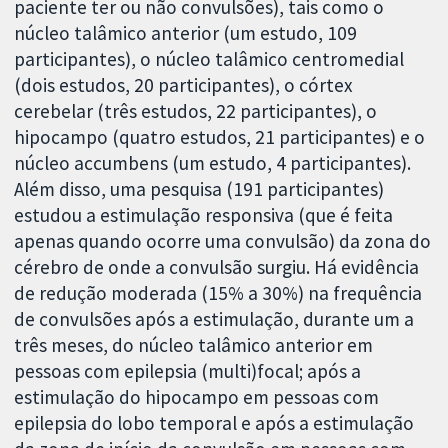
paciente ter ou não convulsões), tais como o
núcleo talâmico anterior (um estudo, 109
participantes), o núcleo talâmico centromedial
(dois estudos, 20 participantes), o córtex
cerebelar (três estudos, 22 participantes), o
hipocampo (quatro estudos, 21 participantes) e o
núcleo accumbens (um estudo, 4 participantes).
Além disso, uma pesquisa (191 participantes)
estudou a estimulação responsiva (que é feita
apenas quando ocorre uma convulsão) da zona do
cérebro de onde a convulsão surgiu. Há evidência
de redução moderada (15% a 30%) na frequência
de convulsões após a estimulação, durante um a
três meses, do núcleo talâmico anterior em
pessoas com epilepsia (multi)focal; após a
estimulação do hipocampo em pessoas com
epilepsia do lobo temporal e após a estimulação