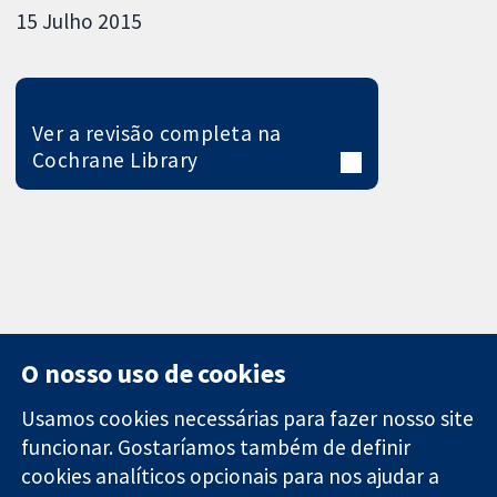
15 Julho 2015
Ver a revisão completa na
Cochrane Library
O nosso uso de cookies
Usamos cookies necessárias para fazer nosso site
funcionar. Gostaríamos também de definir
11-13 Cavendish
Contato
cookies analíticos opcionais para nos ajudar a
Square
Notícias