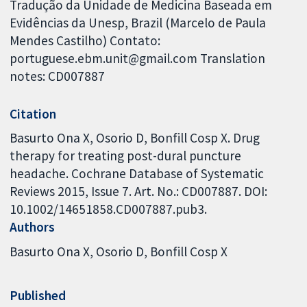
Tradução da Unidade de Medicina Baseada em
Evidências da Unesp, Brazil (Marcelo de Paula
Mendes Castilho) Contato:
portuguese.ebm.unit@gmail.com Translation
notes: CD007887
Citation
Basurto Ona X, Osorio D, Bonfill Cosp X. Drug
therapy for treating post-dural puncture
headache. Cochrane Database of Systematic
Reviews 2015, Issue 7. Art. No.: CD007887. DOI:
10.1002/14651858.CD007887.pub3.
Authors
Basurto Ona X
Osorio D
Bonfill Cosp X
Published