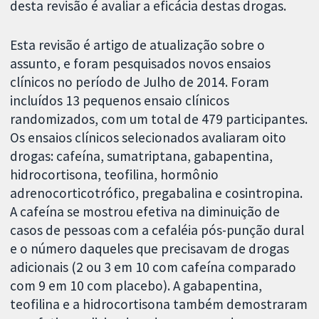
desta revisão é avaliar a eficácia destas drogas.
Esta revisão é artigo de atualização sobre o
assunto, e foram pesquisados novos ensaios
clínicos no período de Julho de 2014. Foram
incluídos 13 pequenos ensaio clínicos
randomizados, com um total de 479 participantes.
Os ensaios clínicos selecionados avaliaram oito
drogas: cafeína, sumatriptana, gabapentina,
hidrocortisona, teofilina, hormônio
adrenocorticotrófico, pregabalina e cosintropina.
A cafeína se mostrou efetiva na diminuição de
casos de pessoas com a cefaléia pós-punção dural
e o número daqueles que precisavam de drogas
adicionais (2 ou 3 em 10 com cafeína comparado
com 9 em 10 com placebo). A gabapentina,
teofilina e a hidrocortisona também demostraram