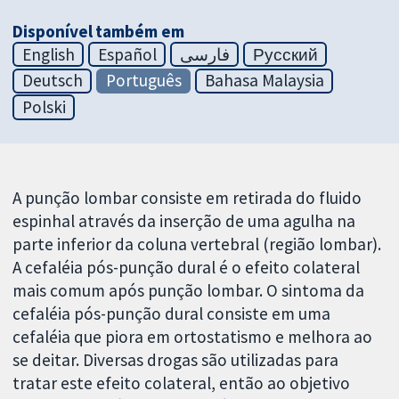
Disponível também em
English
Español
فارسی
Русский
Deutsch
Português
Bahasa Malaysia
Polski
A punção lombar consiste em retirada do fluido
espinhal através da inserção de uma agulha na
parte inferior da coluna vertebral (região lombar).
A cefaléia pós-punção dural é o efeito colateral
mais comum após punção lombar. O sintoma da
cefaléia pós-punção dural consiste em uma
cefaléia que piora em ortostatismo e melhora ao
se deitar. Diversas drogas são utilizadas para
tratar este efeito colateral, então ao objetivo