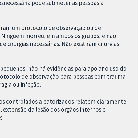
 desnecessária pode submeter as pessoas a
beram um protocolo de observação ou de
). Ninguém morreu, em ambos os grupos, e não
 cirurgias necessárias. Não existiram cirurgias
pequenos, não há evidências para apoiar o uso do
rotocolo de observação para pessoas com trauma
agia ou infeção.
os controlados aleatorizados relatem claramente
, extensão da lesão dos órgãos internos e
s.