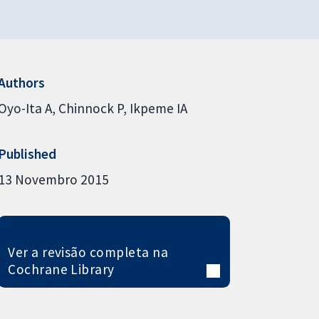
Authors
Oyo-Ita A
Chinnock P
Ikpeme IA
Published
13 Novembro 2015
Ver a revisão completa na
Cochrane Library