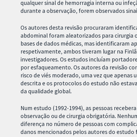
qualquer sinal de hemorragia interna ou infeçã
durante a observação, forem observados sinai
Os autores desta revisão procuraram identifi
abdominal foram aleatorizados para cirurgia o
bases de dados médicas, mas identificaram ap
respetivamente, ambos tiveram lugar na Finl
investigadores. Os estudos incluíam portador
por esfaqueamento. Os autores da revisão c
risco de viés moderado, uma vez que apenas u
descrita e os protocolos do estudo não estav
da qualidade global.
Num estudo (1992-1994), as pessoas receber
observação ou de cirurgia obrigatória. Nenh
diferença no número de pessoas com complic
danos mencionados pelos autores do estudo fo