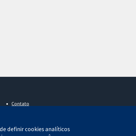
Contato
Notícias
Assessoria de imprensa
Sobre nós
e definir cookies analíticos
Emprego