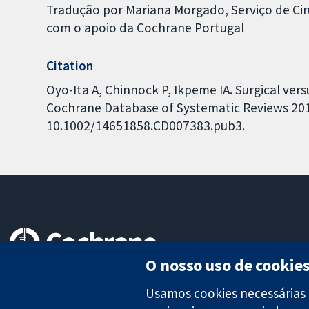
Tradução por Mariana Morgado, Serviço de Ciru
com o apoio da Cochrane Portugal
Citation
Oyo-Ita A, Chinnock P, Ikpeme IA. Surgical ve
Cochrane Database of Systematic Reviews 2015,
10.1002/14651858.CD007383.pub3.
O nosso uso de cookie
Evidências confiáveis.
Decisões informadas.
Usamos cookies necessárias 
Melhor saúde.