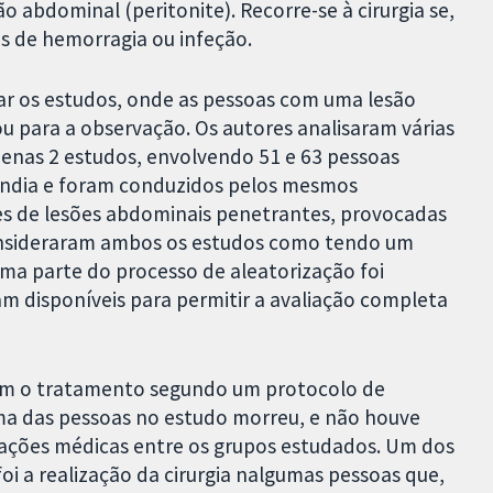
o abdominal (peritonite). Recorre-se à cirurgia se,
s de hemorragia ou infeção.
car os estudos, onde as pessoas com uma lesão
u para a observação. Os autores analisaram várias
enas 2 estudos, envolvendo 51 e 63 pessoas
ândia e foram conduzidos pelos mesmos
es de lesões abdominais penetrantes, provocadas
onsideraram ambos os estudos como tendo um
ma parte do processo de aleatorização foi
am disponíveis para permitir a avaliação completa
am o tratamento segundo um protocolo de
uma das pessoas no estudo morreu, e não houve
ações médicas entre os grupos estudados. Um dos
i a realização da cirurgia nalgumas pessoas que,