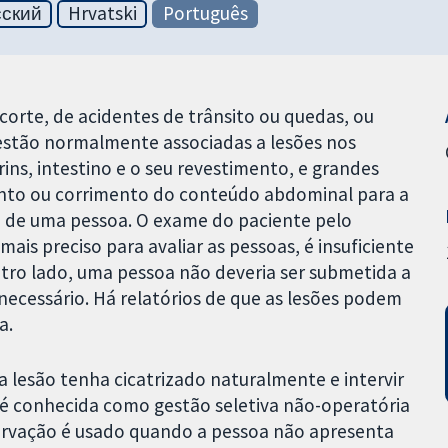
сский
Hrvatski
Português
orte, de acidentes de trânsito ou quedas, ou
s estão normalmente associadas a lesões nos
ins, intestino e o seu revestimento, e grandes
nto ou corrimento do conteúdo abdominal para a
 de uma pessoa. O exame do paciente pelo
ais preciso para avaliar as pessoas, é insuficiente
tro lado, uma pessoa não deveria ser submetida a
necessário. Há relatórios de que as lesões podem
a.
 lesão tenha cicatrizado naturalmente e intervir
, é conhecida como gestão seletiva não-operatória
rvação é usado quando a pessoa não apresenta