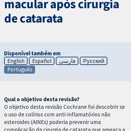
macular após cirurgia
de catarata
Disponível também em
English
Español
فارسی
Русский
Português
Qual o objetivo desta revisão?
O objetivo desta revisão Cochrane foi descobrir se
o uso de colírios com anti-inflamatórios não
esteroides (AINEs) poderia prevenir uma
complicação da cirurgia de catarata que ameaça a