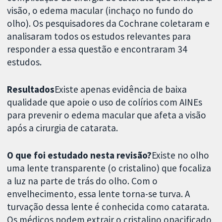
visão, o edema macular (inchaço no fundo do
olho). Os pesquisadores da Cochrane coletaram e
analisaram todos os estudos relevantes para
responder a essa questão e encontraram 34
estudos.
Resultados
Existe apenas evidência de baixa
qualidade que apoie o uso de colírios com AINEs
para prevenir o edema macular que afeta a visão
após a cirurgia de catarata.
O que foi estudado nesta revisão?
Existe no olho
uma lente transparente (o cristalino) que focaliza
a luz na parte de trás do olho. Com o
envelhecimento, essa lente torna-se turva. A
turvação dessa lente é conhecida como catarata.
Os médicos podem extrair o cristalino opacificado