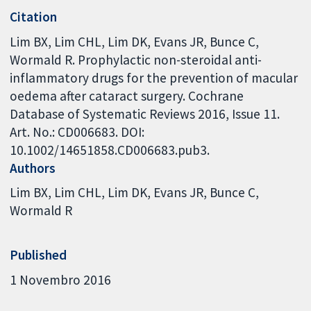
Citation
Lim BX, Lim CHL, Lim DK, Evans JR, Bunce C,
Wormald R. Prophylactic non-steroidal anti-
inflammatory drugs for the prevention of macular
oedema after cataract surgery. Cochrane
Database of Systematic Reviews 2016, Issue 11.
Art. No.: CD006683. DOI:
10.1002/14651858.CD006683.pub3.
Authors
Lim BX
Lim CHL
Lim DK
Evans JR
Bunce C
Wormald R
Published
1 Novembro 2016