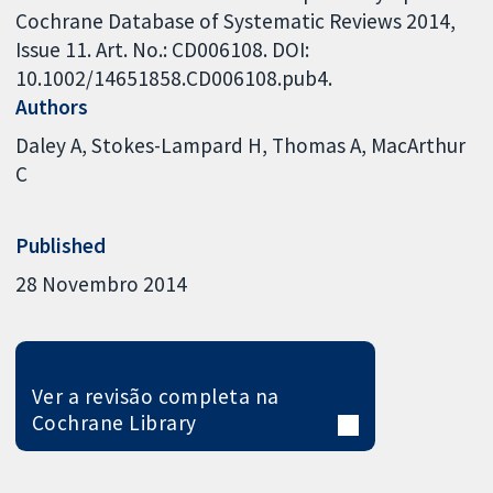
Cochrane Database of Systematic Reviews 2014,
Issue 11. Art. No.: CD006108. DOI:
10.1002/14651858.CD006108.pub4.
Authors
Daley A
Stokes-Lampard H
Thomas A
MacArthur
C
Published
28 Novembro 2014
Ver a revisão completa na
Cochrane Library