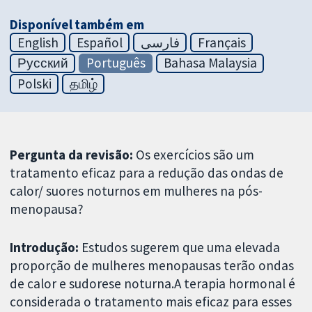
Disponível também em
English
Español
فارسی
Français
Русский
Português
Bahasa Malaysia
Polski
தமிழ்
Pergunta da revisão:
Os exercícios são um
tratamento eficaz para a redução das ondas de
calor/ suores noturnos em mulheres na pós-
menopausa?
Introdução:
Estudos sugerem que uma elevada
proporção de mulheres menopausas terão ondas
de calor e sudorese noturna.A terapia hormonal é
considerada o tratamento mais eficaz para esses