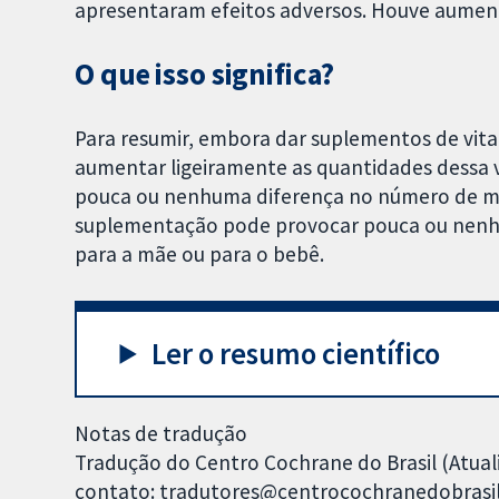
apresentaram efeitos adversos. Houve aument
O que isso significa?
Para resumir, embora dar suplementos de vit
aumentar ligeiramente as quantidades dessa v
pouca ou nenhuma diferença no número de mor
suplementação pode provocar pouca ou nenhu
para a mãe ou para o bebê.
Ler o resumo científico
Notas de tradução
Tradução do Centro Cochrane do Brasil (Atual
contato: tradutores@centrocochranedobrasil