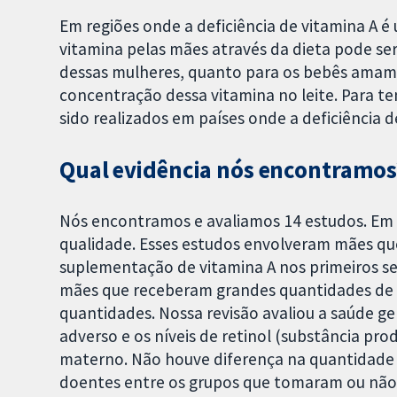
Em regiões onde a deficiência de vitamina A é
vitamina pelas mães através da dieta pode se
dessas mulheres, quanto para os bebês amame
concentração dessa vitamina no leite. Para te
sido realizados em países onde a deficiência 
Qual evidência nós encontramos
Nós encontramos e avaliamos 14 estudos. Em g
qualidade. Esses estudos envolveram mães q
suplementação de vitamina A nos primeiros 
mães que receberam grandes quantidades de
quantidades. Nossa revisão avaliou a saúde ge
adverso e os níveis de retinol (substância prod
materno. Não houve diferença na quantidade
doentes entre os grupos que tomaram ou não 