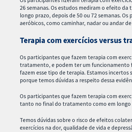
Os participantes fizeram terapia com exercíc
26 semanas. Os estudos mediram o efeito da 
longo prazo, depois de 50 ou 72 semanas. Os p
aeróbicos, como caminhar, nadar ou andar de b
Terapia com exercícios versus t
Os participantes que fazem terapia com exerc
tratamento, e podem ter um funcionamento f
fazem esse tipo de terapia. Estamos incertos
porque temos dúvidas a respeito dessa evidên
Os participantes que fazem terapia com exerc
tanto no final do tratamento como em longo 
Temos dúvidas sobre o risco de efeitos colater
exercícios na dor, qualidade de vida e depress