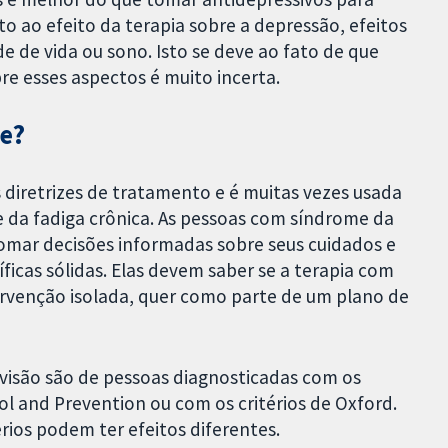
o ao efeito da terapia sobre a depressão, efeitos
de de vida ou sono. Isto se deve ao fato de que
re esses aspectos é muito incerta.
te?
 diretrizes de tratamento e é muitas vezes usada
da fadiga crônica. As pessoas com síndrome da
omar decisões informadas sobre seus cuidados e
icas sólidas. Elas devem saber se a terapia com
tervenção isolada, quer como parte de um plano de
evisão são de pessoas diagnosticadas com os
ol and Prevention ou com os critérios de Oxford.
rios podem ter efeitos diferentes.