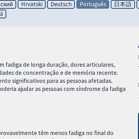
сский
Hrvatski
Deutsch
Português
日本語
ă
 fadiga de longa duração, dores articulares,
ldades de concentração e de memória recente.
to significativos para as pessoas afetadas.
poderia ajudar as pessoas com síndrome da fadiga
 provavelmente têm menos fadiga no final do