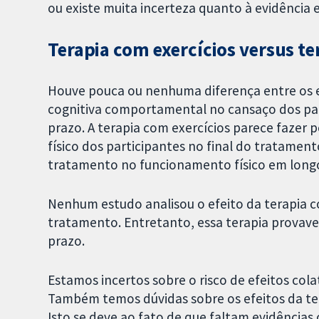
ou existe muita incerteza quanto à evidência 
Terapia com exercícios versus t
Houve pouca ou nenhuma diferença entre os ef
cognitiva comportamental no cansaço dos par
prazo. A terapia com exercícios parece faze
físico dos participantes no final do tratament
tratamento no funcionamento físico em long
Nenhum estudo analisou o efeito da terapia c
tratamento. Entretanto, essa terapia prova
prazo.
Estamos incertos sobre o risco de efeitos cola
Também temos dúvidas sobre os efeitos da tera
Isto se deve ao fato de que faltam evidências