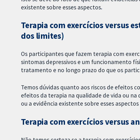
existente sobre esses aspectos.
Terapia com exercícios versus es
dos limites)
Os participantes que fazem terapia com exer
sintomas depressivos e um funcionamento fís
tratamento e no longo prazo do que os parti
Temos dúvidas quanto aos riscos de efeitos c
efeitos da terapia na qualidade de vida ou na 
ou a evidência existente sobre esses aspectos 
Terapia com exercícios versus a
Não temos certeza se a terapia com exercício