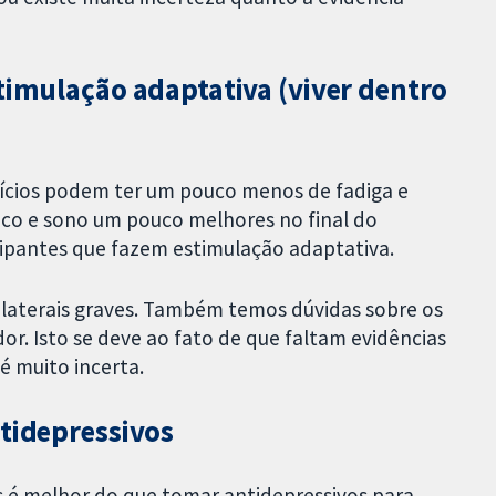
timulação adaptativa (viver dentro
cícios podem ter um pouco menos de fadiga e
ico e sono um pouco melhores no final do
cipantes que fazem estimulação adaptativa.
olaterais graves. Também temos dúvidas sobre os
dor. Isto se deve ao fato de que faltam evidências
é muito incerta.
ntidepressivos
s é melhor do que tomar antidepressivos para