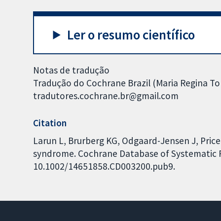
Ler o resumo científico
Notas de tradução
Tradução do Cochrane Brazil (Maria Regina Tor
tradutores.cochrane.br@gmail.com
Citation
Larun L, Brurberg KG, Odgaard-Jensen J, Price 
syndrome. Cochrane Database of Systematic Re
10.1002/14651858.CD003200.pub9.