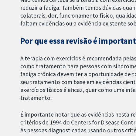
reduzir a fadiga. Também temos dúvidas quant
colaterais, dor, funcionamento físico, qualida
faltam evidências ou a evidência existente sob
Por que essa revisão é importan
A terapia com exercícios é recomendada pelas
como tratamento para pessoas com síndrome 
fadiga crônica devem ter a oportunidade de t
seu tratamento com base em evidências científ
exercícios físicos é eficaz, quer como uma in
tratamento.
É importante notar que as evidências nesta r
critérios de 1994 do Centers for Disease Contr
As pessoas diagnosticadas usando outros crité