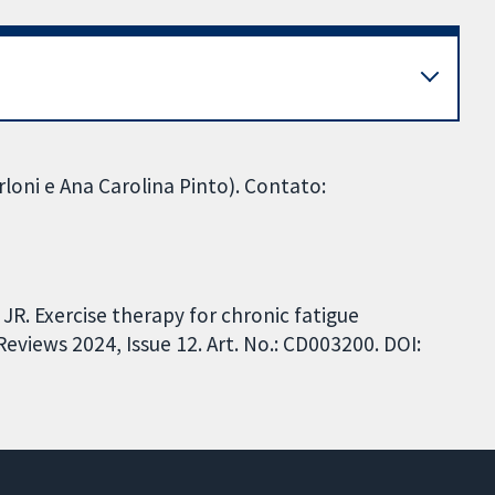
loni e Ana Carolina Pinto). Contato:
JR. Exercise therapy for chronic fatigue
views 2024, Issue 12. Art. No.: CD003200. DOI: