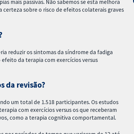
ias mais passivas. Não sabemos se esta melhora
erteza sobre o risco de efeitos colaterais graves
?
ria reduzir os sintomas da síndrome da fadiga
feito da terapia com exercícios versus
os da revisão?
do um total de 1.518 participantes. Os estudos
erapia com exercícios versus os que receberam
vos, como a terapia cognitiva comportamental.