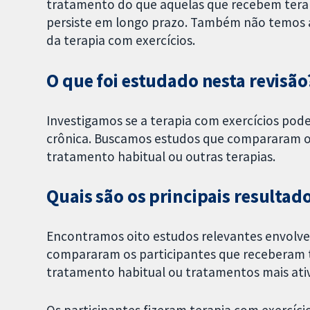
tratamento do que aquelas que recebem terap
persiste em longo prazo. Também não temos a c
da terapia com exercícios.
O que foi estudado nesta revisão
Investigamos se a terapia com exercícios pode
crônica. Buscamos estudos que compararam o e
tratamento habitual ou outras terapias.
Quais são os principais resultad
Encontramos oito estudos relevantes envolven
compararam os participantes que receberam t
tratamento habitual ou tratamentos mais ati