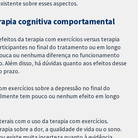
existente sobre esses aspectos.
erapia cognitiva comportamental
eitos da terapia com exercícios versus terapia
ticipantes no final do tratamento ou em longo
r pouca ou nenhuma diferença no funcionamento
o. Além disso, há dúvidas quanto aos efeitos desse
o prazo.
om exercícios sobre a depressão no final do
velmente tem pouco ou nenhum efeito em longo
terais com o uso da terapia com exercícios.
pia sobre a dor, a qualidade de vida ou o sono.
 ou existe muita incerteza quanto à evidência