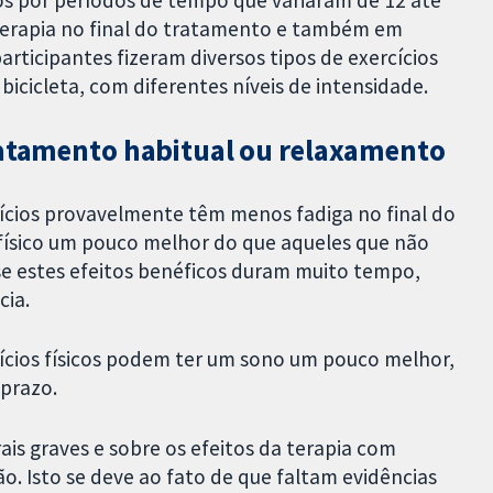
ios por períodos de tempo que variaram de 12 até
terapia no final do tratamento e também em
articipantes fizeram diversos tipos de exercícios
icicleta, com diferentes níveis de intensidade.
ratamento habitual ou relaxamento
ícios provavelmente têm menos fadiga no final do
ísico um pouco melhor do que aqueles que não
 se estes efeitos benéficos duram muito tempo,
cia.
ícios físicos podem ter um sono um pouco melhor,
prazo.
ais graves e sobre os efeitos da terapia com
ão. Isto se deve ao fato de que faltam evidências