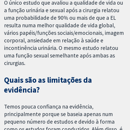
O único estudo que avaliou a qualidade de vida ou
a função urinária e sexual após a cirurgia relatou
uma probabilidade de 90% ou mais de que a EL
resulta numa melhor qualidade de vida global,
vários papéis/funções sociais/emocionais, imagem
corporal, ansiedade em relação à saúde e
incontinência urinária. O mesmo estudo relatou
uma função sexual semelhante após ambas as
cirurgias.
Quais são as limitações da
evidência?
Temos pouca confiança na evidência,
principalmente porque se baseia apenas num
pequeno número de estudos e devido à forma
como os estudos foram conduzidos. Além disso, é