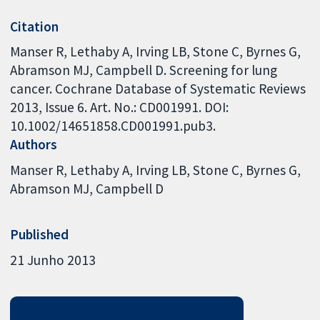
Citation
Manser R, Lethaby A, Irving LB, Stone C, Byrnes G,
Abramson MJ, Campbell D. Screening for lung
cancer. Cochrane Database of Systematic Reviews
2013, Issue 6. Art. No.: CD001991. DOI:
10.1002/14651858.CD001991.pub3.
Authors
Manser R
Lethaby A
Irving LB
Stone C
Byrnes G
Abramson MJ
Campbell D
Published
21 Junho 2013