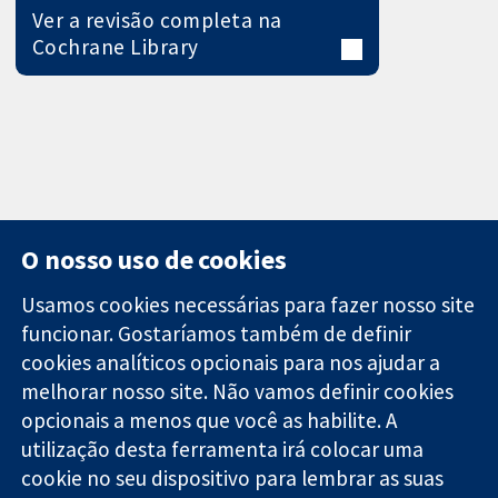
Ver a revisão completa na
Cochrane Library
O nosso uso de cookies
Usamos cookies necessárias para fazer nosso site
funcionar. Gostaríamos também de definir
11-13 Cavendish
Contato
cookies analíticos opcionais para nos ajudar a
Square
Notícias
melhorar nosso site. Não vamos definir cookies
Evidências
Londres
Assessoria de
confiáveis.
W1G 0AN
imprensa
opcionais a menos que você as habilite. A
Decisões
Reino Unido
Sobre nós
utilização desta ferramenta irá colocar uma
informadas.
Emprego
cookie no seu dispositivo para lembrar as suas
Melhor saúde.
Cochrane