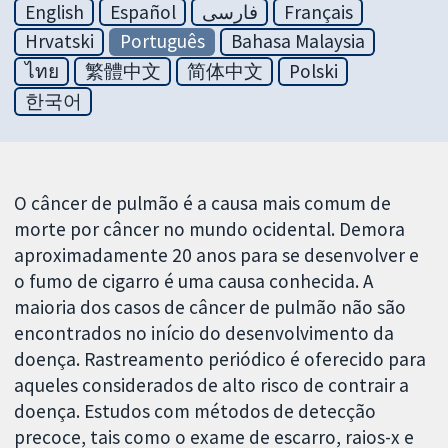
English
Español
فارسی
Français
Hrvatski
Português
Bahasa Malaysia
ไทย
繁體中文
简体中文
Polski
한국어
O câncer de pulmão é a causa mais comum de
morte por câncer no mundo ocidental. Demora
aproximadamente 20 anos para se desenvolver e
o fumo de cigarro é uma causa conhecida. A
maioria dos casos de câncer de pulmão não são
encontrados no início do desenvolvimento da
doença. Rastreamento periódico é oferecido para
aqueles considerados de alto risco de contrair a
doença. Estudos com métodos de detecção
precoce, tais como o exame de escarro, raios-x e