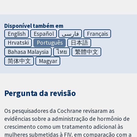
Disponível também em
English
Español
فارسی
Français
Hrvatski
Português
日本語
Bahasa Malaysia
ไทย
繁體中文
简体中文
Magyar
Pergunta da revisão
Os pesquisadores da Cochrane revisaram as
evidências sobre a administração de hormônio de
crescimento como um tratamento adicional às
mulheres submetidas à FIV, em comparação com a