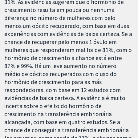
31%. As evidências sugerem que o hormônio de
crescimento resulta em pouca ou nenhuma
diferença no número de mulheres com pelo
menos um oócito recuperado, com base em duas
experiências com evidências de baixa certeza. Se a
chance de recuperar pelo menos 1 óvulo em
mulheres que responderam mal foi de 81%, com o
hormônio de crescimento a chance está entre
87% e 99%. Há um leve aumento no número
médio de oócitos recuperados com o uso do
hormônio de crescimento para as más
respondedoras, com base em 12 estudos com
evidências de baixa certeza. A evidência é muito
incerta sobre o efeito do hormônio de
crescimento na transferência embrionária
alcançada, com base em quatro estudos. Se a
chance de conseguir a transferência embrionária
for assumida como sendo de 77%, a chance com o