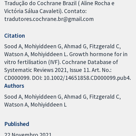
Tradução do Cochrane Brazil ( Aline Rocha e
Victória Sálua Cavaleti). Contato:
tradutores.cochrane.br@gmail.com
Citation
Sood A, Mohiyiddeen G, Ahmad G, Fitzgerald C,
Watson A, Mohiyiddeen L. Growth hormone for in
vitro fertilisation (IVF). Cochrane Database of
Systematic Reviews 2021, Issue 11. Art. No.:
CD000099. DOI: 10.1002/14651858.CD000099.pub4.
Authors
Sood A
Mohiyiddeen G
Ahmad G
Fitzgerald C
Watson A
Mohiyiddeen L
Published
22 Novembro 2021