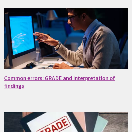
Common errors: GRADE and interpretation of
findings