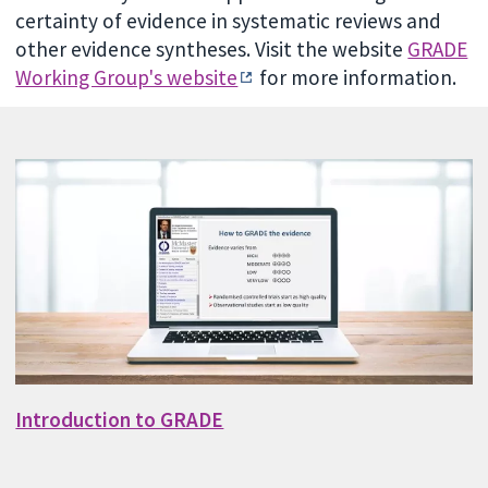
certainty of evidence in systematic reviews and
other evidence syntheses. Visit the website
GRADE
Working Group's website
for more information.
Introduction to GRADE