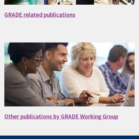
GRADE related publications
Other publications by GRADE Working Group