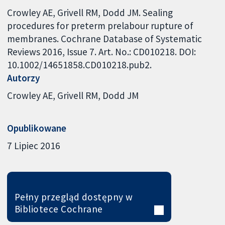
Crowley AE, Grivell RM, Dodd JM. Sealing
procedures for preterm prelabour rupture of
membranes. Cochrane Database of Systematic
Reviews 2016, Issue 7. Art. No.: CD010218. DOI:
10.1002/14651858.CD010218.pub2.
Autorzy
Crowley AE
Grivell RM
Dodd JM
Opublikowane
7 Lipiec 2016
Pełny przegląd dostępny w
Bibliotece Cochrane