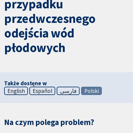
przypadku
przedwczesnego
odejścia wód
płodowych
Także dostęne w
English
Español
فارسی
Polski
Na czym polega problem?