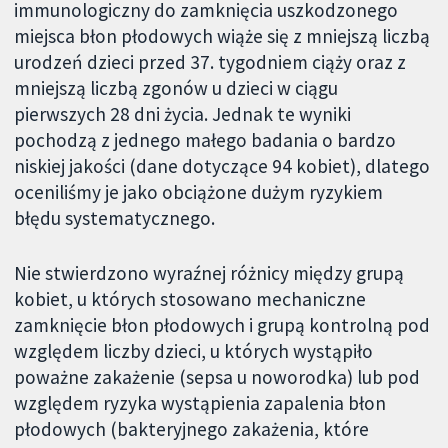
immunologiczny do zamknięcia uszkodzonego
miejsca błon płodowych wiąże się z mniejszą liczbą
urodzeń dzieci przed 37. tygodniem ciąży oraz z
mniejszą liczbą zgonów u dzieci w ciągu
pierwszych 28 dni życia. Jednak te wyniki
pochodzą z jednego małego badania o bardzo
niskiej jakości (dane dotyczące 94 kobiet), dlatego
oceniliśmy je jako obciążone dużym ryzykiem
błędu systematycznego.
Nie stwierdzono wyraźnej różnicy między grupą
kobiet, u których stosowano mechaniczne
zamknięcie błon płodowych i grupą kontrolną pod
względem liczby dzieci, u których wystąpiło
poważne zakażenie (sepsa u noworodka) lub pod
względem ryzyka wystąpienia zapalenia błon
płodowych (bakteryjnego zakażenia, które