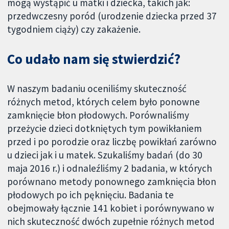
mogą wystąpić u matki i dziecka, takich jak:
przedwczesny poród (urodzenie dziecka przed 37
tygodniem ciąży) czy zakażenie.
Co udało nam się stwierdzić?
W naszym badaniu oceniliśmy skuteczność
różnych metod, których celem było ponowne
zamknięcie błon płodowych. Porównaliśmy
przeżycie dzieci dotkniętych tym powikłaniem
przed i po porodzie oraz liczbę powikłań zarówno
u dzieci jak i u matek. Szukaliśmy badań (do 30
maja 2016 r.) i odnaleźliśmy 2 badania, w których
porównano metody ponownego zamknięcia błon
płodowych po ich pęknięciu. Badania te
obejmowały łącznie 141 kobiet i porównywano w
nich skuteczność dwóch zupełnie różnych metod