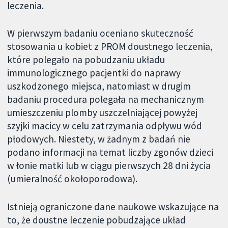
leczenia.
W pierwszym badaniu oceniano skuteczność
stosowania u kobiet z PROM doustnego leczenia,
które polegało na pobudzaniu układu
immunologicznego pacjentki do naprawy
uszkodzonego miejsca, natomiast w drugim
badaniu procedura polegała na mechanicznym
umieszczeniu plomby uszczelniającej powyżej
szyjki macicy w celu zatrzymania odpływu wód
płodowych. Niestety, w żadnym z badań nie
podano informacji na temat liczby zgonów dzieci
w łonie matki lub w ciągu pierwszych 28 dni życia
(umieralność okołoporodowa).
Istnieją ograniczone dane naukowe wskazujące na
to, że doustne leczenie pobudzające układ