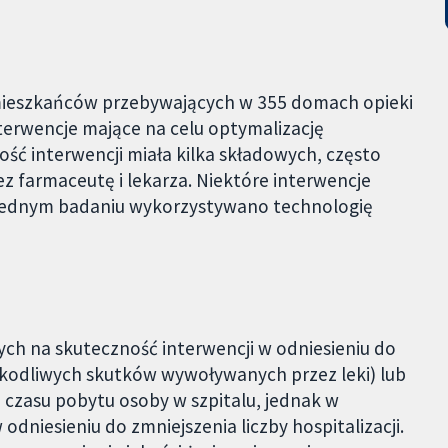
mieszkańców przebywających w 355 domach opieki
nterwencje mające na celu optymalizację
ść interwencji miała kilka składowych, często
 farmaceutę i lekarza. Niektóre interwencje
 jednym badaniu wykorzystywano technologię
ch na skuteczność interwencji w odniesieniu do
zkodliwych skutków wywoływanych przez leki) lub
czasu pobytu osoby w szpitalu, jednak w
dniesieniu do zmniejszenia liczby hospitalizacji.