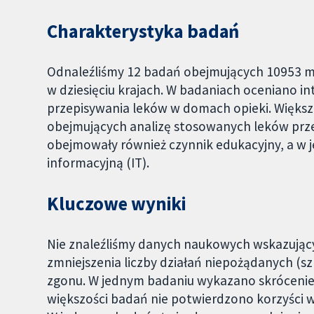
Charakterystyka badań
Odnaleźliśmy 12 badań obejmujących 10953 
w dziesięciu krajach. W badaniach oceniano i
przepisywania leków w domach opieki. Większo
obejmujących analizę stosowanych leków przez
obejmowały również czynnik edukacyjny, a w
informacyjną (IT).
Kluczowe wyniki
Nie znaleźliśmy danych naukowych wskazujący
zmniejszenia liczby działań niepożądanych (s
zgonu. W jednym badaniu wykazano skrócenie 
większości badań nie potwierdzono korzyści w o