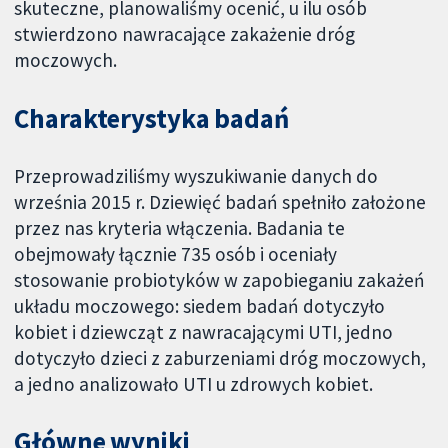
skuteczne, planowaliśmy ocenić, u ilu osób
stwierdzono nawracające zakażenie dróg
moczowych.
Charakterystyka badań
Przeprowadziliśmy wyszukiwanie danych do
września 2015 r. Dziewięć badań spełniło założone
przez nas kryteria włączenia. Badania te
obejmowały łącznie 735 osób i oceniały
stosowanie probiotyków w zapobieganiu zakażeń
układu moczowego: siedem badań dotyczyło
kobiet i dziewcząt z nawracającymi UTI, jedno
dotyczyło dzieci z zaburzeniami dróg moczowych,
a jedno analizowało UTI u zdrowych kobiet.
Główne wyniki