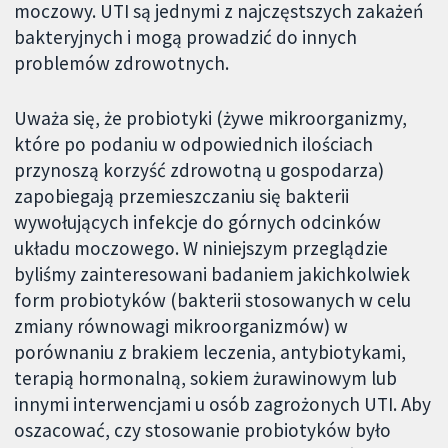
moczowy. UTI są jednymi z najczęstszych zakażeń
bakteryjnych i mogą prowadzić do innych
problemów zdrowotnych.
Uważa się, że probiotyki (żywe mikroorganizmy,
które po podaniu w odpowiednich ilościach
przynoszą korzyść zdrowotną u gospodarza)
zapobiegają przemieszczaniu się bakterii
wywołujących infekcje do górnych odcinków
układu moczowego. W niniejszym przeglądzie
byliśmy zainteresowani badaniem jakichkolwiek
form probiotyków (bakterii stosowanych w celu
zmiany równowagi mikroorganizmów) w
porównaniu z brakiem leczenia, antybiotykami,
terapią hormonalną, sokiem żurawinowym lub
innymi interwencjami u osób zagrożonych UTI. Aby
oszacować, czy stosowanie probiotyków było