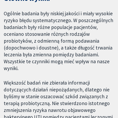
Ogólnie badania były niskiej jakości i miały wysokie
ryzyko błędu systematycznego. W poszczególnych
badaniach były różne populacje pacjentów,
oceniano stosowanie różnych rodzajów
probiotyków, z odmienną formą podawania
(dopochwowo i doustne), a także długość trwania
leczenia była zmienna pomiędzy badaniami.
Wszystkie te czynniki mogą mieć wpływ na nasze
wyniki.
Większość badań nie zbierała informacji
dotyczących działań niepożądanych, dlatego nie
byliśmy w stanie oszacować szkód związanych z
terapią probiotyczną. Nie stwierdzono istotnego
zmniejszenia ryzyka nawrotu objawowego
bakteryjnego UTI pomiędzy pacjentami leczonymi