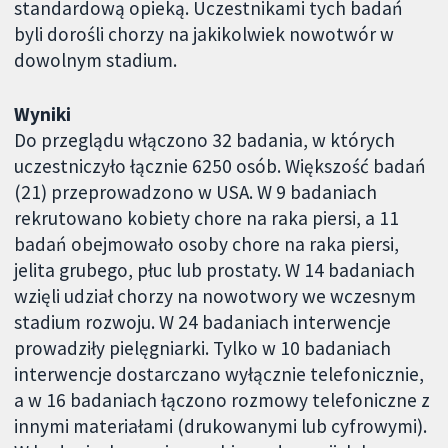
standardową opieką. Uczestnikami tych badań
byli dorośli chorzy na jakikolwiek nowotwór w
dowolnym stadium.
Wyniki
Do przeglądu włączono 32 badania, w których
uczestniczyło łącznie 6250 osób. Większość badań
(21) przeprowadzono w USA. W 9 badaniach
rekrutowano kobiety chore na raka piersi, a 11
badań obejmowało osoby chore na raka piersi,
jelita grubego, płuc lub prostaty. W 14 badaniach
wzięli udział chorzy na nowotwory we wczesnym
stadium rozwoju. W 24 badaniach interwencje
prowadziły pielęgniarki. Tylko w 10 badaniach
interwencje dostarczano wyłącznie telefonicznie,
a w 16 badaniach łączono rozmowy telefoniczne z
innymi materiałami (drukowanymi lub cyfrowymi).