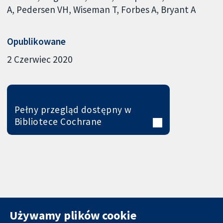
A
Pedersen VH
Wiseman T
Forbes A
Bryant A
Opublikowane
2 Czerwiec 2020
Pełny przegląd dostępny w
Bibliotece Cochrane
Używamy plików cookie