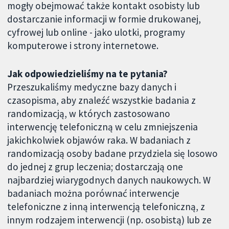
mogły obejmować także kontakt osobisty lub
dostarczanie informacji w formie drukowanej,
cyfrowej lub online - jako ulotki, programy
komputerowe i strony internetowe.
Jak odpowiedzieliśmy na te pytania?
Przeszukaliśmy medyczne bazy danych i
czasopisma, aby znaleźć wszystkie badania z
randomizacją, w których zastosowano
interwencję telefoniczną w celu zmniejszenia
jakichkolwiek objawów raka. W badaniach z
randomizacją osoby badane przydziela się losowo
do jednej z grup leczenia; dostarczają one
najbardziej wiarygodnych danych naukowych. W
badaniach można porównać interwencje
telefoniczne z inną interwencją telefoniczną, z
innym rodzajem interwencji (np. osobistą) lub ze