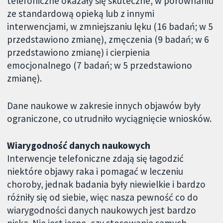
telefoniczne okazały się skuteczne, w porównaniu
ze standardową opieką lub z innymi
interwencjami, w zmniejszaniu lęku (16 badań; w 5
przedstawiono zmianę), zmęczenia (9 badań; w 6
przedstawiono zmianę) i cierpienia
emocjonalnego (7 badań; w 5 przedstawiono
zmianę).
Dane naukowe w zakresie innych objawów były
ograniczone, co utrudniło wyciągnięcie wniosków.
Wiarygodność danych naukowych
Interwencje telefoniczne zdają się łagodzić
niektóre objawy raka i pomagać w leczeniu
choroby, jednak badania były niewielkie i bardzo
różniły się od siebie, więc nasza pewność co do
wiarygodności danych naukowych jest bardzo