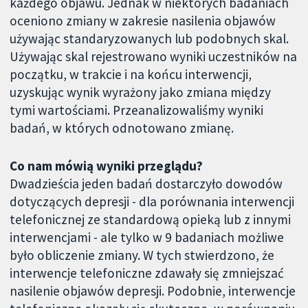
każdego objawu. Jednak w niektórych badaniach
oceniono zmiany w zakresie nasilenia objawów
używając standaryzowanych lub podobnych skal.
Używając skal rejestrowano wyniki uczestników na
początku, w trakcie i na końcu interwencji,
uzyskując wynik wyrażony jako zmiana między
tymi wartościami. Przeanalizowaliśmy wyniki
badań, w których odnotowano zmianę.
Co nam mówią wyniki przeglądu?
Dwadzieścia jeden badań dostarczyło dowodów
dotyczących depresji - dla porównania interwencji
telefonicznej ze standardową opieką lub z innymi
interwencjami - ale tylko w 9 badaniach możliwe
było obliczenie zmiany. W tych stwierdzono, że
interwencje telefoniczne zdawały się zmniejszać
nasilenie objawów depresji. Podobnie, interwencje