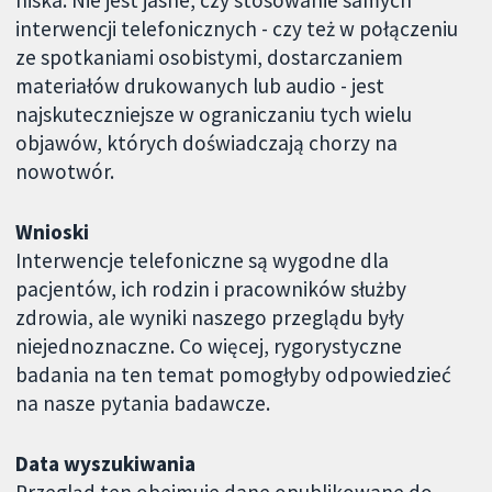
niska. Nie jest jasne, czy stosowanie samych
interwencji telefonicznych - czy też w połączeniu
ze spotkaniami osobistymi, dostarczaniem
materiałów drukowanych lub audio - jest
najskuteczniejsze w ograniczaniu tych wielu
objawów, których doświadczają chorzy na
nowotwór.
Wnioski
Interwencje telefoniczne są wygodne dla
pacjentów, ich rodzin i pracowników służby
zdrowia, ale wyniki naszego przeglądu były
niejednoznaczne. Co więcej, rygorystyczne
badania na ten temat pomogłyby odpowiedzieć
na nasze pytania badawcze.
Data wyszukiwania
Przegląd ten obejmuje dane opublikowane do