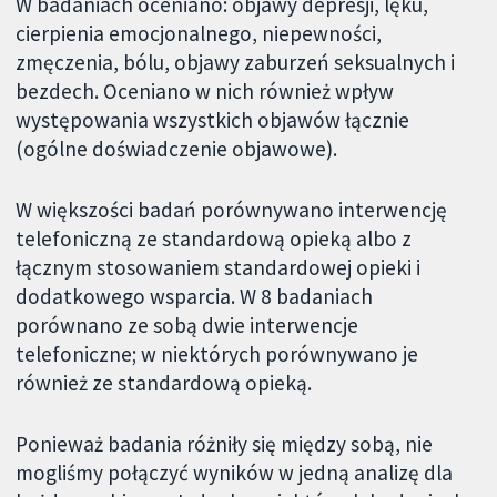
W badaniach oceniano: objawy depresji, lęku,
cierpienia emocjonalnego, niepewności,
zmęczenia, bólu, objawy zaburzeń seksualnych i
bezdech. Oceniano w nich również wpływ
występowania wszystkich objawów łącznie
(ogólne doświadczenie objawowe).
W większości badań porównywano interwencję
telefoniczną ze standardową opieką albo z
łącznym stosowaniem standardowej opieki i
dodatkowego wsparcia. W 8 badaniach
porównano ze sobą dwie interwencje
telefoniczne; w niektórych porównywano je
również ze standardową opieką.
Ponieważ badania różniły się między sobą, nie
mogliśmy połączyć wyników w jedną analizę dla