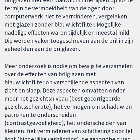
Brilglazen met een blauwlichtfilter lijken op korte
termijn de vermoeidheid van de ogen door
computerwerk niet te verminderen, vergeleken
met glazen zonder blauwlichtfilter. Mogelijke
nadelige effecten waren tijdelijk en meestal mild.
Die werden vaker toegeschreven aan de bril in zijn
geheel dan aan de brilglazen.
Meer onderzoek is nodig om bewijs te verzamelen
over de effecten van brilglazen met
blauwlichtfilter op verschillende aspecten van
zicht en slaap. Deze aspecten omvatten onder
meer het gezichtsniveau (best gecorrigeerde
gezichtsscherpte), het vermogen om schaduw en
patronen te onderscheiden
(contrastgevoeligheid), het onderscheiden van
kleuren, het verminderen van schittering door fel
licht (hinderlijke verblinding), de gezondheid van