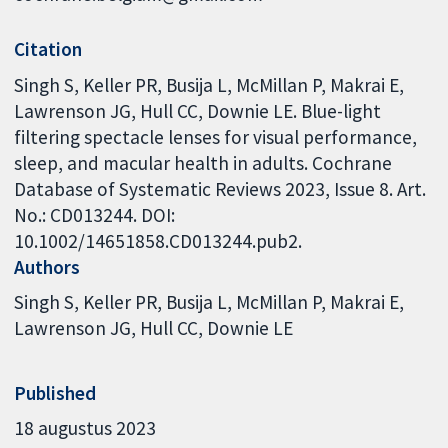
Citation
Singh S, Keller PR, Busija L, McMillan P, Makrai E,
Lawrenson JG, Hull CC, Downie LE. Blue-light
filtering spectacle lenses for visual performance,
sleep, and macular health in adults. Cochrane
Database of Systematic Reviews 2023, Issue 8. Art.
No.: CD013244. DOI:
10.1002/14651858.CD013244.pub2.
Authors
Singh S
Keller PR
Busija L
McMillan P
Makrai E
Lawrenson JG
Hull CC
Downie LE
Published
18 augustus 2023