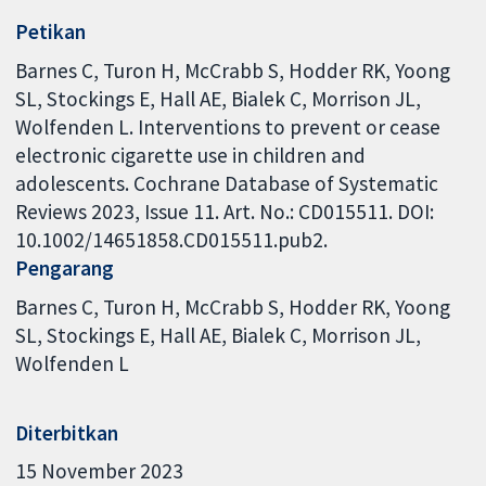
Petikan
Barnes C, Turon H, McCrabb S, Hodder RK, Yoong
SL, Stockings E, Hall AE, Bialek C, Morrison JL,
Wolfenden L. Interventions to prevent or cease
electronic cigarette use in children and
adolescents. Cochrane Database of Systematic
Reviews 2023, Issue 11. Art. No.: CD015511. DOI:
10.1002/14651858.CD015511.pub2.
Pengarang
Barnes C
Turon H
McCrabb S
Hodder RK
Yoong
SL
Stockings E
Hall AE
Bialek C
Morrison JL
Wolfenden L
Diterbitkan
15 November 2023