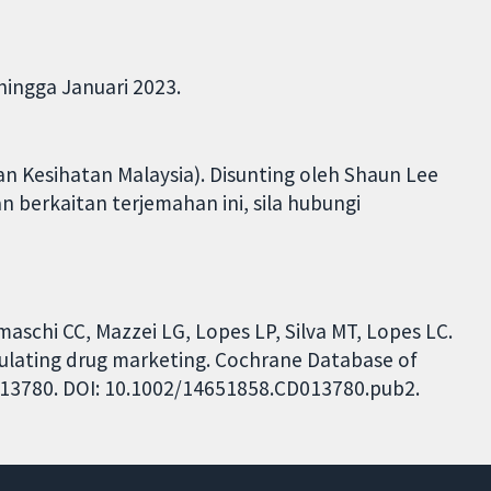
hingga Januari 2023.
n Kesihatan Malaysia). Disunting oleh Shaun Lee
 berkaitan terjemahan ini, sila hubungi
aschi CC, Mazzei LG, Lopes LP, Silva MT, Lopes LC.
regulating drug marketing. Cochrane Database of
CD013780. DOI: 10.1002/14651858.CD013780.pub2.