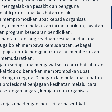
g menggalakkan pesakit dan pengguna
ahli profesional kesihatan untuk
a mempromosikan ubat kepada organisasi
hnya, mereka melakukan ini melalui iklan, lawatan
dan program kesedaran pendidikan.
rmanfaat tentang keadaan kesihatan dan ubat-
ia juga boleh membawa kemudaratan. Sebagai
eh dipujuk untuk menggunakan atau membekalkan
la memudaratkan.
jaan sering cuba mengawal selia cara ubat-ubatan
tikal tidak dibenarkan mempromosikan ubat
setengah negara. Di negara lain pula, ubat-ubatan
profesional penjagaan kesihatan melalui cara
 sesetengah negara, kerajaan dan organisasi
bekerjasama dengan industri farmaseutikal.