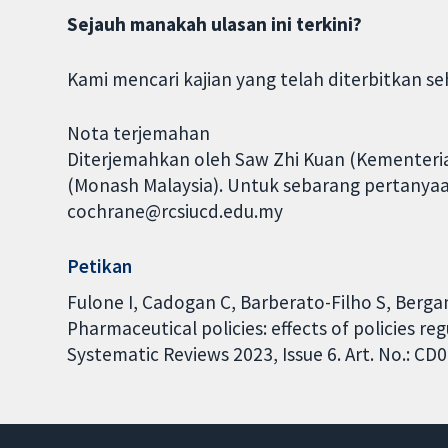
Sejauh manakah ulasan ini terkini?
Kami mencari kajian yang telah diterbitkan se
Nota terjemahan
Diterjemahkan oleh Saw Zhi Kuan (Kementeria
(Monash Malaysia). Untuk sebarang pertanyaan
cochrane@rcsiucd.edu.my
Petikan
Fulone I, Cadogan C, Barberato-Filho S, Bergam
Pharmaceutical policies: effects of policies 
Systematic Reviews 2023, Issue 6. Art. No.: 