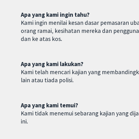
Apa yang kami ingin tahu?
Kami ingin menilai kesan dasar pemasaran ub
orang ramai, kesihatan mereka dan penggun
dan ke atas kos.
Apa yang kami lakukan?
Kami telah mencari kajian yang membandingka
lain atau tiada polisi.
Apa yang kami temui?
Kami tidak menemui sebarang kajian yang dij
ini.