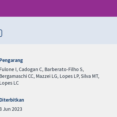
Pengarang
Fulone I
Cadogan C
Barberato-Filho S
Bergamaschi CC
Mazzei LG
Lopes LP
Silva MT
Lopes LC
Diterbitkan
8 Jun 2023