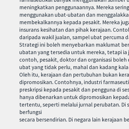
meningkatkan penggunaannya. Mereka serin
menggunakan ubat-ubatan dan menggalakkan 
membekalkannya kepada pesakit. Mereka jug
insurans kesihatan dan pihak kerajaan. Conto
daripada wakil jualan, sampel ubat percuma 
Strategi ini boleh menyebarkan maklumat be
ubatan yang tersedia untuk mereka, tetapi 
contoh, pesakit, doktor dan organisasi bol
ubat yang tidak perlu, mahal dan kadang ka
Oleh itu, kerajaan dan pertubuhan bukan kera
dipromosikan. Contohnya, industri farmaseu
preskripsi kepada pesakit dan pengguna di se
hanya dibenarkan untuk dipromosikan kepada 
tertentu, seperti melalui jurnal perubatan. Di
berfungsi
secara bersendirian. Di negara lain kerajaan 