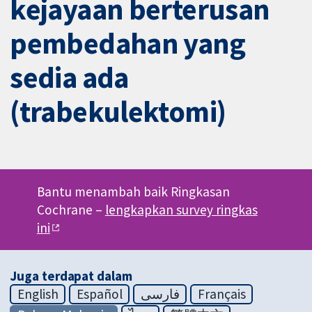
kejayaan berterusan
pembedahan yang
sedia ada
(trabekulektomi)
Bantu menambah baik Ringkasan
Cochrane –
lengkapkan survey ringkas
ini
Juga terdapat dalam
English
Español
فارسی
Français