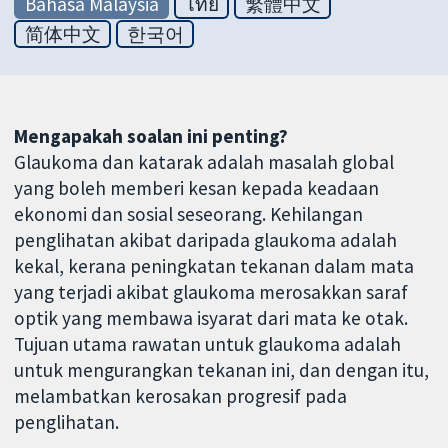
Bahasa Malaysia
ไทย
繁體中文
简体中文
한국어
Mengapakah soalan ini penting?
Glaukoma dan katarak adalah masalah global
yang boleh memberi kesan kepada keadaan
ekonomi dan sosial seseorang. Kehilangan
penglihatan akibat daripada glaukoma adalah
kekal, kerana peningkatan tekanan dalam mata
yang terjadi akibat glaukoma merosakkan saraf
optik yang membawa isyarat dari mata ke otak.
Tujuan utama rawatan untuk glaukoma adalah
untuk mengurangkan tekanan ini, dan dengan itu,
melambatkan kerosakan progresif pada
penglihatan.