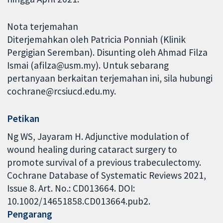
Nota terjemahan
Diterjemahkan oleh Patricia Ponniah (Klinik
Pergigian Seremban). Disunting oleh Ahmad Filza
Ismai (afilza@usm.my). Untuk sebarang
pertanyaan berkaitan terjemahan ini, sila hubungi
cochrane@rcsiucd.edu.my.
Petikan
Ng WS, Jayaram H. Adjunctive modulation of
wound healing during cataract surgery to
promote survival of a previous trabeculectomy.
Cochrane Database of Systematic Reviews 2021,
Issue 8. Art. No.: CD013664. DOI:
10.1002/14651858.CD013664.pub2.
Pengarang