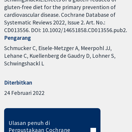
gluten-free diet for the primary prevention of
cardiovascular disease. Cochrane Database of
Systematic Reviews 2022, Issue 2. Art. No.:
CD013556. DOI: 10.1002/14651858.CD013556.pub2.
Pengarang
Schmucker C
Eisele-Metzger A
Meerpohl JJ
Lehane C
Kuellenberg de Gaudry D
Lohner S
Schwingshackl L
Diterbitkan
24 Februari 2022
Ulasan penuh di
Perpustakaan Cochrane