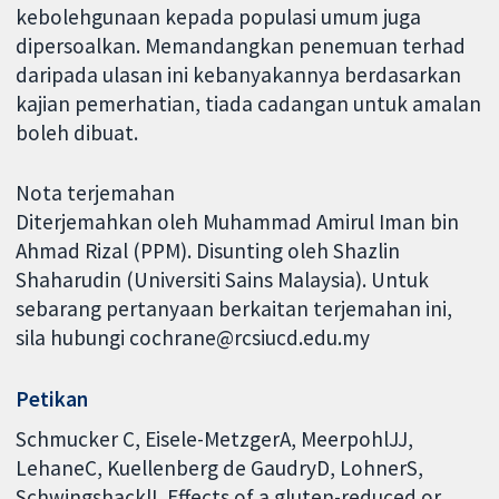
kebolehgunaan kepada populasi umum juga
dipersoalkan. Memandangkan penemuan terhad
daripada ulasan ini kebanyakannya berdasarkan
kajian pemerhatian, tiada cadangan untuk amalan
boleh dibuat.
Nota terjemahan
Diterjemahkan oleh Muhammad Amirul Iman bin
Ahmad Rizal (PPM). Disunting oleh Shazlin
Shaharudin (Universiti Sains Malaysia). Untuk
sebarang pertanyaan berkaitan terjemahan ini,
sila hubungi cochrane@rcsiucd.edu.my
Petikan
Schmucker C, Eisele-MetzgerA, MeerpohlJJ,
LehaneC, Kuellenberg de GaudryD, LohnerS,
SchwingshacklL.Effects of a gluten-reduced or