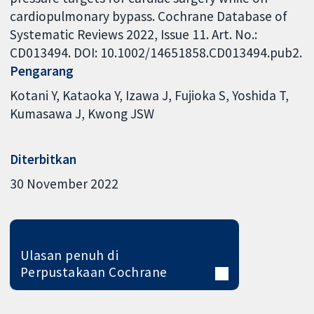
cardiopulmonary bypass. Cochrane Database of
Systematic Reviews 2022, Issue 11. Art. No.:
CD013494. DOI: 10.1002/14651858.CD013494.pub2.
Pengarang
Kotani Y
Kataoka Y
Izawa J
Fujioka S
Yoshida T
Kumasawa J
Kwong JSW
Diterbitkan
30 November 2022
Ulasan penuh di
Perpustakaan Cochrane